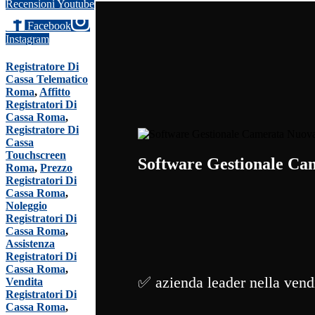
Recensioni
Youtube
Facebook
Instagram
Registratore Di
Cassa Telematico
Roma
,
Affitto
Registratori Di
Cassa Roma
,
Registratore Di
Cassa
Touchscreen
Software Gestionale Ca
Roma
,
Prezzo
Registratori Di
Cassa Roma
,
Noleggio
Registratori Di
Cassa Roma
,
Assistenza
Registratori Di
Cassa Roma
,
✅ azienda leader nella vendit
Vendita
Registratori Di
Cassa Roma
,