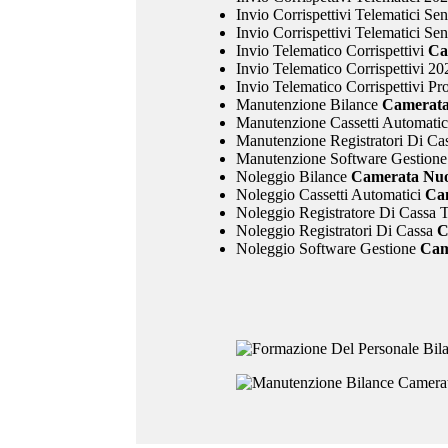
Invio Corrispettivi Telematici Se
Invio Corrispettivi Telematici Se
Invio Telematico Corrispettivi
Ca
Invio Telematico Corrispettivi 20
Invio Telematico Corrispettivi Pr
Manutenzione Bilance
Camerata
Manutenzione Cassetti Automatic
Manutenzione Registratori Di Ca
Manutenzione Software Gestione
Noleggio Bilance
Camerata Nu
Noleggio Cassetti Automatici
Cam
Noleggio Registratore Di Cassa 
Noleggio Registratori Di Cassa
C
Noleggio Software Gestione
Cam