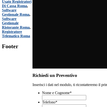
Usato Registratori
Di Cassa Roma
,
Software
Gestionale Roma
,
Software
Gestionale
Ristorante Roma
,
Registratore
Telematico Roma
Footer
Richiedi un Preventivo
Inserisci i dati nel modulo, ti ricontatteremo il pri
Nome e Cognome
*
Telefono
*