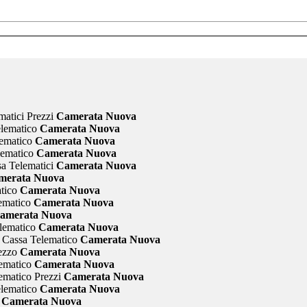
matici Prezzi
Camerata Nuova
elematico
Camerata Nuova
lematico
Camerata Nuova
lematico
Camerata Nuova
sa Telematici
Camerata Nuova
erata Nuova
tico
Camerata Nuova
ematico
Camerata Nuova
amerata Nuova
lematico
Camerata Nuova
 Cassa Telematico
Camerata Nuova
ezzo
Camerata Nuova
lematico
Camerata Nuova
ematico Prezzi
Camerata Nuova
elematico
Camerata Nuova
Camerata Nuova