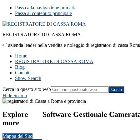
Passa alla navigazione primaria
Passa al contenuto principale
REGISTRATORE DI CASSA ROMA
✅ azienda leader nella vendita e noleggio di registratori di cassa Roma,
Home
REGISTRATORE DI CASSA ROMA
Blog
Contatti
Show Search
Cerca in questo sito web
Hide Search
Explore
Software Gestionale Camerat
more
Mappa del Sito