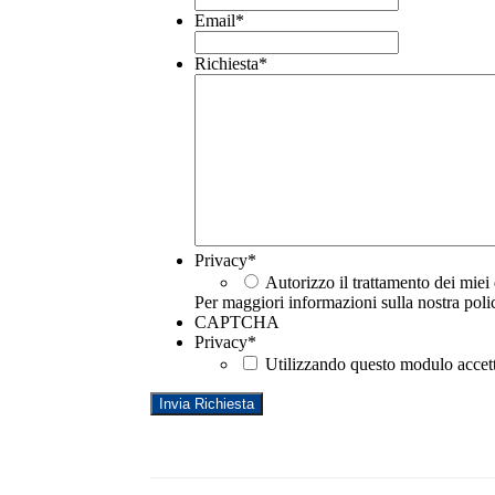
Email
*
Richiesta
*
Privacy
*
Autorizzo il trattamento dei miei 
Per maggiori informazioni sulla nostra poli
CAPTCHA
Privacy
*
Utilizzando questo modulo accett