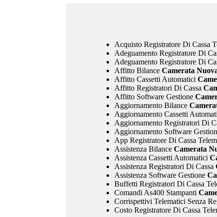
Acquisto Registratore Di Cassa T
Adeguamento Registratore Di Ca
Adeguamento Registratore Di Cas
Affitto Bilance
Camerata Nuov
Affitto Cassetti Automatici
Camer
Affitto Registratori Di Cassa
Cam
Affitto Software Gestione
Camer
Aggiornamento Bilance
Camerat
Aggiornamento Cassetti Automati
Aggiornamento Registratori Di C
Aggiornamento Software Gestio
App Registratore Di Cassa Telem
Assistenza Bilance
Camerata N
Assistenza Cassetti Automatici
Ca
Assistenza Registratori Di Cassa
Assistenza Software Gestione
Ca
Buffetti Registratori Di Cassa Tel
Comandi As400 Stampanti
Came
Corrispettivi Telematici Senza Re
Costo Registratore Di Cassa Tele