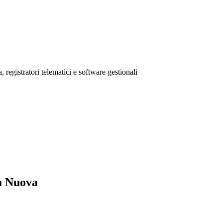
 registratori telematici e software gestionali
a Nuova