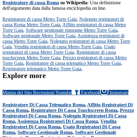
Registratore di cassa Roma
su Wikipedia
: Una definizione
dell'argomento data dalla famosa enciclopedia on line.
Registratore di cassa Metro Torre Gaia
,
Noleggio registratori di
cassa Roma Metro Torre Gaia
,
Affitto registratori di cassa Metro
Torre Gaia
,
Software gestionale ristorante Metro Torre Gaia
,
Software gestionale Metro Torre Gaia
,
Assistenza registratori di
cassa Metro Torre Gaia
,
Noleggio registratori di cassa Metro Torre
Gaia
,
Vendita registratori di cassa Metro Torre Gaia
,
Usato
registratori di cassa Metro Torre Gaia
,
Registratore di cassa
touchscreen Metro Torre Gaia
,
Prezzo registratori di cassa Metro
Torre Gaia
,
Registratore di cassa telematico Metro Torre Gaia
,
Registratore telematico Metro Torre Gaia
,
Explore more
Mappa del Sito
Recensioni
Youtube
Facebook
Instagram
Registratore Di Cassa Telematico Roma
,
Affitto Registratori Di
Cassa Roma
,
Registratore Di Cassa Touchscreen Roma
,
Prezzo
Registratori Di Cassa Roma
,
Noleggio Registratori Di Cassa
Roma
,
Assistenza Registratori Di Cassa Roma
,
Vendita
Registratori Di Cassa Roma
,
Usato Registratori Di Cassa
Roma
,
Software Gestionale Roma
,
Software Gestionale