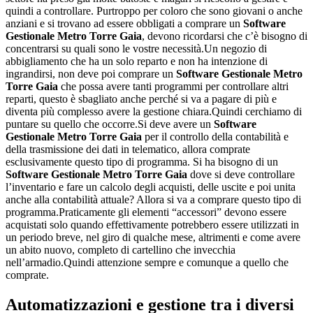
quindi a controllare. Purtroppo per coloro che sono giovani o anche
anziani e si trovano ad essere obbligati a comprare un
Software
Gestionale Metro Torre Gaia
, devono ricordarsi che c’è bisogno di
concentrarsi su quali sono le vostre necessità.Un negozio di
abbigliamento che ha un solo reparto e non ha intenzione di
ingrandirsi, non deve poi comprare un
Software Gestionale Metro
Torre Gaia
che possa avere tanti programmi per controllare altri
reparti, questo è sbagliato anche perché si va a pagare di più e
diventa più complesso avere la gestione chiara.Quindi cerchiamo di
puntare su quello che occorre.Si deve avere un
Software
Gestionale Metro Torre Gaia
per il controllo della contabilità e
della trasmissione dei dati in telematico, allora comprate
esclusivamente questo tipo di programma. Si ha bisogno di un
Software Gestionale Metro Torre Gaia
dove si deve controllare
l’inventario e fare un calcolo degli acquisti, delle uscite e poi unita
anche alla contabilità attuale? Allora si va a comprare questo tipo di
programma.Praticamente gli elementi “accessori” devono essere
acquistati solo quando effettivamente potrebbero essere utilizzati in
un periodo breve, nel giro di qualche mese, altrimenti e come avere
un abito nuovo, completo di cartellino che invecchia
nell’armadio.Quindi attenzione sempre e comunque a quello che
comprate.
Automatizzazioni e gestione tra i diversi