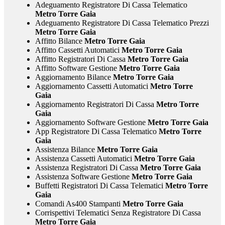
Adeguamento Registratore Di Cassa Telematico
Metro Torre Gaia
Adeguamento Registratore Di Cassa Telematico Prezzi
Metro Torre Gaia
Affitto Bilance
Metro Torre Gaia
Affitto Cassetti Automatici
Metro Torre Gaia
Affitto Registratori Di Cassa
Metro Torre Gaia
Affitto Software Gestione
Metro Torre Gaia
Aggiornamento Bilance
Metro Torre Gaia
Aggiornamento Cassetti Automatici
Metro Torre
Gaia
Aggiornamento Registratori Di Cassa
Metro Torre
Gaia
Aggiornamento Software Gestione
Metro Torre Gaia
App Registratore Di Cassa Telematico
Metro Torre
Gaia
Assistenza Bilance
Metro Torre Gaia
Assistenza Cassetti Automatici
Metro Torre Gaia
Assistenza Registratori Di Cassa
Metro Torre Gaia
Assistenza Software Gestione
Metro Torre Gaia
Buffetti Registratori Di Cassa Telematici
Metro Torre
Gaia
Comandi As400 Stampanti
Metro Torre Gaia
Corrispettivi Telematici Senza Registratore Di Cassa
Metro Torre Gaia