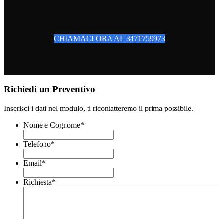
CHIAMACI ORA AL 3471759973
Richiedi un Preventivo
Inserisci i dati nel modulo, ti ricontatteremo il prima possibile.
Nome e Cognome
*
Telefono
*
Email
*
Richiesta
*