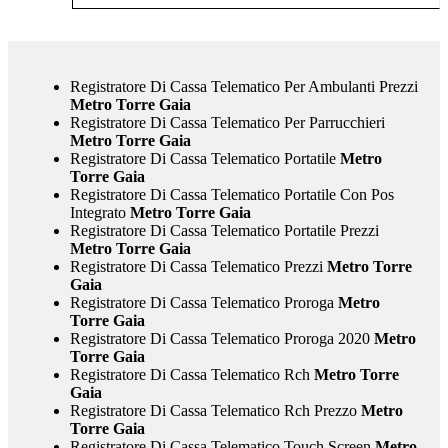
Registratore Di Cassa Telematico Per Ambulanti Prezzi
Metro Torre Gaia
Registratore Di Cassa Telematico Per Parrucchieri
Metro Torre Gaia
Registratore Di Cassa Telematico Portatile
Metro
Torre Gaia
Registratore Di Cassa Telematico Portatile Con Pos
Integrato
Metro Torre Gaia
Registratore Di Cassa Telematico Portatile Prezzi
Metro Torre Gaia
Registratore Di Cassa Telematico Prezzi
Metro Torre
Gaia
Registratore Di Cassa Telematico Proroga
Metro
Torre Gaia
Registratore Di Cassa Telematico Proroga 2020
Metro
Torre Gaia
Registratore Di Cassa Telematico Rch
Metro Torre
Gaia
Registratore Di Cassa Telematico Rch Prezzo
Metro
Torre Gaia
Registratore Di Cassa Telematico Touch Screen
Metro