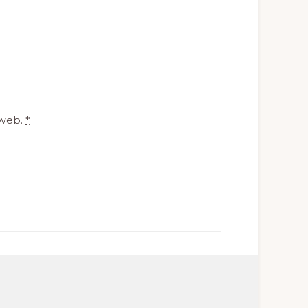
 web.
*