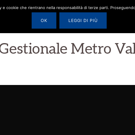
cy e cookie che rientrano nella responsabilità di terze parti. Proseguendo 
Home
REGISTRATORE 
OK
LEGGI DI PIÙ
Gestionale Metro Val