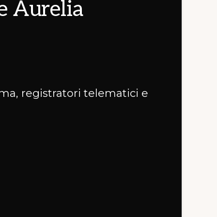
e Aurelia
ma, registratori telematici e