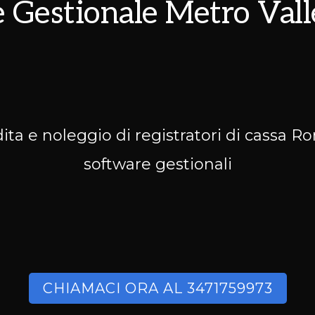
 Gestionale Metro Vall
ta e noleggio di registratori di cassa Ro
software gestionali
CHIAMACI ORA AL 3471759973