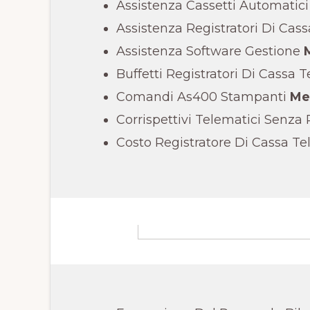
Assistenza Cassetti Automatici
Assistenza Registratori Di Cass
Assistenza Software Gestione
M
Buffetti Registratori Di Cassa T
Comandi As400 Stampanti
Met
Corrispettivi Telematici Senza 
Costo Registratore Di Cassa Te