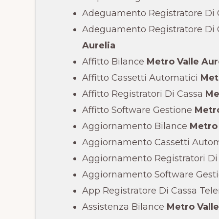
Adeguamento Registratore Di 
Adeguamento Registratore Di 
Aurelia
Affitto Bilance
Metro Valle Aur
Affitto Cassetti Automatici
Metr
Affitto Registratori Di Cassa
Met
Affitto Software Gestione
Metro
Aggiornamento Bilance
Metro 
Aggiornamento Cassetti Autom
Aggiornamento Registratori Di
Aggiornamento Software Gest
App Registratore Di Cassa Tel
Assistenza Bilance
Metro Valle