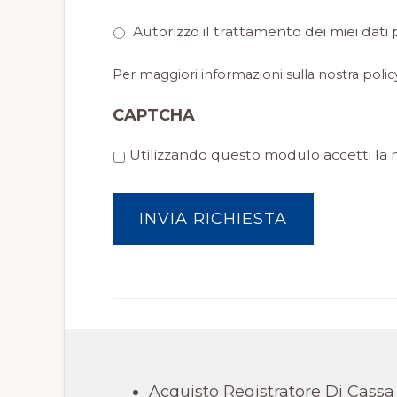
Autorizzo il trattamento dei miei dati 
Per maggiori informazioni sulla nostra polic
CAPTCHA
P
Utilizzando questo modulo accetti la 
r
i
v
a
c
y
*
Acquisto Registratore Di Cassa