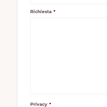
Richiesta
*
Privacy
*