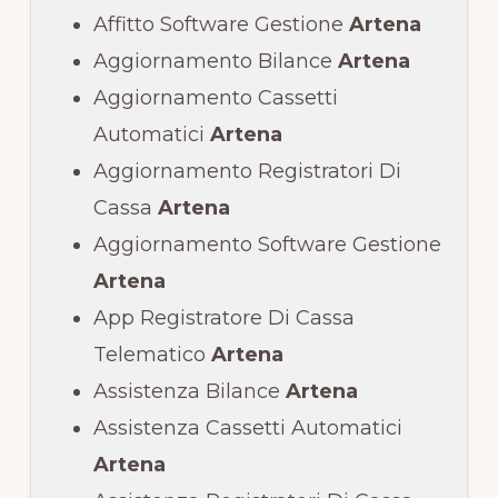
Affitto Software Gestione
Artena
Aggiornamento Bilance
Artena
Aggiornamento Cassetti
Automatici
Artena
Aggiornamento Registratori Di
Cassa
Artena
Aggiornamento Software Gestione
Artena
App Registratore Di Cassa
Telematico
Artena
Assistenza Bilance
Artena
Assistenza Cassetti Automatici
Artena