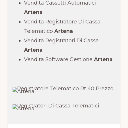
Vendita Cassetti Automatici
Artena
Vendita Registratore Di Cassa
Telematico
Artena
Vendita Registratori Di Cassa
Artena
Vendita Software Gestione
Artena