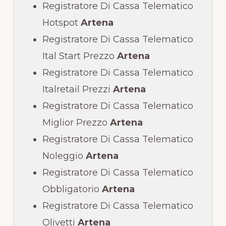
Registratore Di Cassa Telematico
Hotspot
Artena
Registratore Di Cassa Telematico
Ital Start Prezzo
Artena
Registratore Di Cassa Telematico
Italretail Prezzi
Artena
Registratore Di Cassa Telematico
Miglior Prezzo
Artena
Registratore Di Cassa Telematico
Noleggio
Artena
Registratore Di Cassa Telematico
Obbligatorio
Artena
Registratore Di Cassa Telematico
Olivetti
Artena