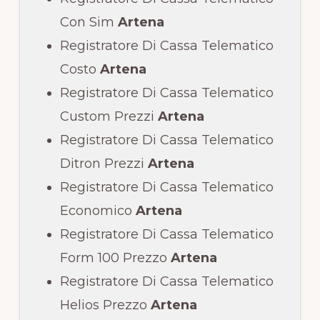
Con Sim
Artena
Registratore Di Cassa Telematico
Costo
Artena
Registratore Di Cassa Telematico
Custom Prezzi
Artena
Registratore Di Cassa Telematico
Ditron Prezzi
Artena
Registratore Di Cassa Telematico
Economico
Artena
Registratore Di Cassa Telematico
Form 100 Prezzo
Artena
Registratore Di Cassa Telematico
Helios Prezzo
Artena