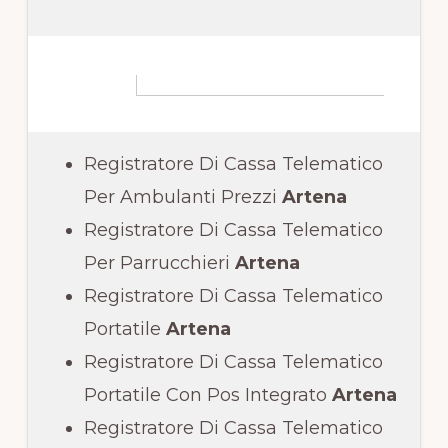
Registratore Di Cassa Telematico
Per Ambulanti Prezzi
Artena
Registratore Di Cassa Telematico
Per Parrucchieri
Artena
Registratore Di Cassa Telematico
Portatile
Artena
Registratore Di Cassa Telematico
Portatile Con Pos Integrato
Artena
Registratore Di Cassa Telematico