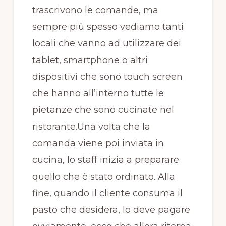
trascrivono le comande, ma
sempre più spesso vediamo tanti
locali che vanno ad utilizzare dei
tablet, smartphone o altri
dispositivi che sono touch screen
che hanno all’interno tutte le
pietanze che sono cucinate nel
ristorante.Una volta che la
comanda viene poi inviata in
cucina, lo staff inizia a preparare
quello che è stato ordinato. Alla
fine, quando il cliente consuma il
pasto che desidera, lo deve pagare