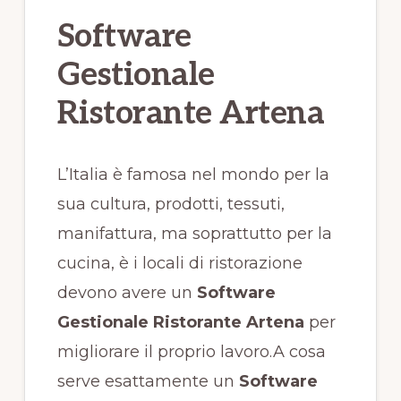
Software
Gestionale
Ristorante Artena
L’Italia è famosa nel mondo per la
sua cultura, prodotti, tessuti,
manifattura, ma soprattutto per la
cucina, è i locali di ristorazione
devono avere un
Software
Gestionale Ristorante Artena
per
migliorare il proprio lavoro.A cosa
serve esattamente un
Software