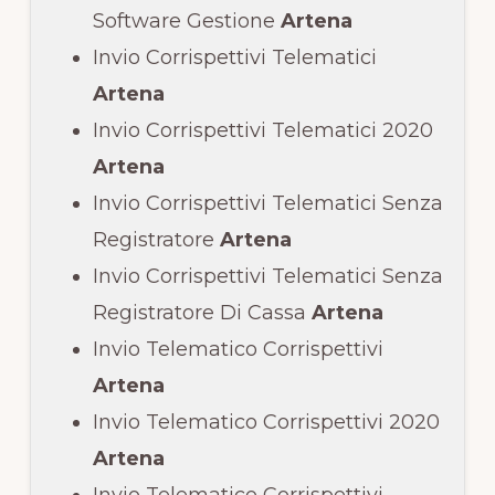
Software Gestione
Artena
Invio Corrispettivi Telematici
Artena
Invio Corrispettivi Telematici 2020
Artena
Invio Corrispettivi Telematici Senza
Registratore
Artena
Invio Corrispettivi Telematici Senza
Registratore Di Cassa
Artena
Invio Telematico Corrispettivi
Artena
Invio Telematico Corrispettivi 2020
Artena
Invio Telematico Corrispettivi