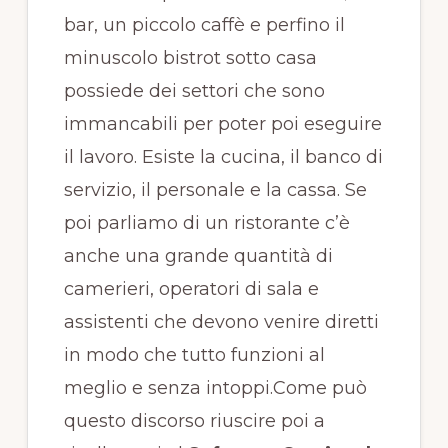
bar, un piccolo caffè e perfino il
minuscolo bistrot sotto casa
possiede dei settori che sono
immancabili per poter poi eseguire
il lavoro. Esiste la cucina, il banco di
servizio, il personale e la cassa. Se
poi parliamo di un ristorante c’è
anche una grande quantità di
camerieri, operatori di sala e
assistenti che devono venire diretti
in modo che tutto funzioni al
meglio e senza intoppi.Come può
questo discorso riuscire poi a