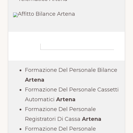
Formazione Del Personale Bilance
Artena
Formazione Del Personale Cassetti
Automatici
Artena
Formazione Del Personale
Registratori Di Cassa
Artena
Formazione Del Personale