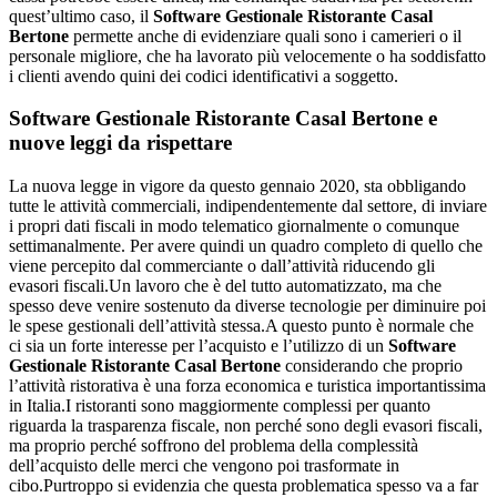
quest’ultimo caso, il
Software Gestionale Ristorante Casal
Bertone
permette anche di evidenziare quali sono i camerieri o il
personale migliore, che ha lavorato più velocemente o ha soddisfatto
i clienti avendo quini dei codici identificativi a soggetto.
Software Gestionale Ristorante Casal Bertone
e
nuove leggi da rispettare
La nuova legge in vigore da questo gennaio 2020, sta obbligando
tutte le attività commerciali, indipendentemente dal settore, di inviare
i propri dati fiscali in modo telematico giornalmente o comunque
settimanalmente. Per avere quindi un quadro completo di quello che
viene percepito dal commerciante o dall’attività riducendo gli
evasori fiscali.Un lavoro che è del tutto automatizzato, ma che
spesso deve venire sostenuto da diverse tecnologie per diminuire poi
le spese gestionali dell’attività stessa.A questo punto è normale che
ci sia un forte interesse per l’acquisto e l’utilizzo di un
Software
Gestionale Ristorante Casal Bertone
considerando che proprio
l’attività ristorativa è una forza economica e turistica importantissima
in Italia.I ristoranti sono maggiormente complessi per quanto
riguarda la trasparenza fiscale, non perché sono degli evasori fiscali,
ma proprio perché soffrono del problema della complessità
dell’acquisto delle merci che vengono poi trasformate in
cibo.Purtroppo si evidenzia che questa problematica spesso va a far