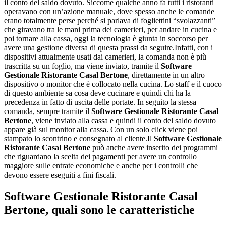
il conto del saldo dovuto. Siccome qualche anno fa tutti i ristoranti
operavano con un’azione manuale, dove spesso anche le comande
erano totalmente perse perché si parlava di fogliettini “svolazzanti”
che giravano tra le mani prima dei camerieri, per andare in cucina e
poi tornare alla cassa, oggi la tecnologia è giunta in soccorso per
avere una gestione diversa di questa prassi da seguire.Infatti, con i
dispositivi attualmente usati dai camerieri, la comanda non è più
trascritta su un foglio, ma viene inviato, tramite il
Software
Gestionale Ristorante Casal Bertone
, direttamente in un altro
dispositivo o monitor che è collocato nella cucina. Lo staff e il cuoco
di questo ambiente sa cosa deve cucinare e quindi chi ha la
precedenza in fatto di uscita delle portate. In seguito la stessa
comanda, sempre tramite il
Software Gestionale Ristorante Casal
Bertone
, viene inviato alla cassa e quindi il conto del saldo dovuto
appare già sul monitor alla cassa. Con un solo click viene poi
stampato lo scontrino e consegnato al cliente.Il
Software Gestionale
Ristorante Casal Bertone
può anche avere inserito dei programmi
che riguardano la scelta dei pagamenti per avere un controllo
maggiore sulle entrate economiche e anche per i controlli che
devono essere eseguiti a fini fiscali.
Software Gestionale Ristorante Casal
Bertone
, quali sono le caratteristiche