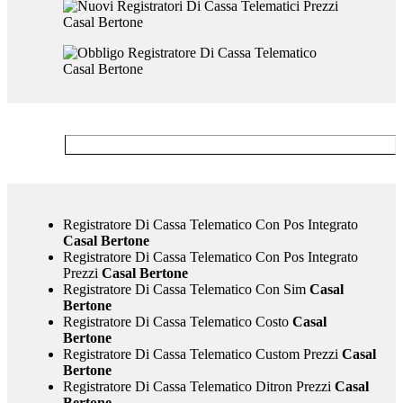
Registratore Di Cassa Telematico Con Pos Integrato
Casal Bertone
Registratore Di Cassa Telematico Con Pos Integrato
Prezzi
Casal Bertone
Registratore Di Cassa Telematico Con Sim
Casal
Bertone
Registratore Di Cassa Telematico Costo
Casal
Bertone
Registratore Di Cassa Telematico Custom Prezzi
Casal
Bertone
Registratore Di Cassa Telematico Ditron Prezzi
Casal
Bertone