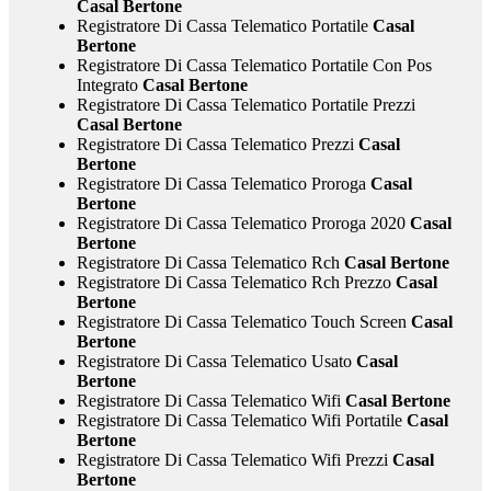
Casal Bertone
Registratore Di Cassa Telematico Portatile
Casal
Bertone
Registratore Di Cassa Telematico Portatile Con Pos
Integrato
Casal Bertone
Registratore Di Cassa Telematico Portatile Prezzi
Casal Bertone
Registratore Di Cassa Telematico Prezzi
Casal
Bertone
Registratore Di Cassa Telematico Proroga
Casal
Bertone
Registratore Di Cassa Telematico Proroga 2020
Casal
Bertone
Registratore Di Cassa Telematico Rch
Casal Bertone
Registratore Di Cassa Telematico Rch Prezzo
Casal
Bertone
Registratore Di Cassa Telematico Touch Screen
Casal
Bertone
Registratore Di Cassa Telematico Usato
Casal
Bertone
Registratore Di Cassa Telematico Wifi
Casal Bertone
Registratore Di Cassa Telematico Wifi Portatile
Casal
Bertone
Registratore Di Cassa Telematico Wifi Prezzi
Casal
Bertone