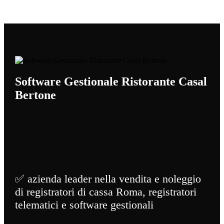
Software Gestionale Ristorante Casal
Bertone
✅ azienda leader nella vendita e noleggio
di registratori di cassa Roma, registratori
telematici e software gestionali