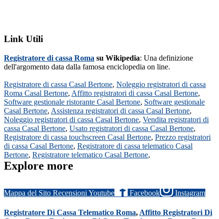
Link Utili
Registratore di cassa Roma
su Wikipedia
: Una definizione
dell'argomento data dalla famosa enciclopedia on line.
Registratore di cassa Casal Bertone
,
Noleggio registratori di cassa
Roma Casal Bertone
,
Affitto registratori di cassa Casal Bertone
,
Software gestionale ristorante Casal Bertone
,
Software gestionale
Casal Bertone
,
Assistenza registratori di cassa Casal Bertone
,
Noleggio registratori di cassa Casal Bertone
,
Vendita registratori di
cassa Casal Bertone
,
Usato registratori di cassa Casal Bertone
,
Registratore di cassa touchscreen Casal Bertone
,
Prezzo registratori
di cassa Casal Bertone
,
Registratore di cassa telematico Casal
Bertone
,
Registratore telematico Casal Bertone
,
Explore more
Mappa del Sito
Recensioni
Youtube
Facebook
Instagram
Registratore Di Cassa Telematico Roma
,
Affitto Registratori Di