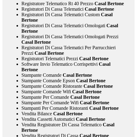
Registratore Telematico Rt 40 Prezzo
Casal Bertone
Registratori Di Cassa Telematici
Casal Bertone
Registratori Di Cassa Telematici Custom
Casal
Bertone
Registratori Di Cassa Telematici Omologati
Casal
Bertone
Registratori Di Cassa Telematici Omologati Prezzi
Casal Bertone
Registratori Di Cassa Telematici Per Parrucchieri
Prezzi
Casal Bertone
Registratori Telematici Prezzi
Casal Bertone
Software Invio Telematico Corrispettivi
Casal
Bertone
Stampante Comande
Casal Bertone
Stampante Comande Epson
Casal Bertone
Stampante Comande Ristorante
Casal Bertone
Stampante Comande Wifi
Casal Bertone
Stampante Per Comande
Casal Bertone
Stampante Per Comande Wifi
Casal Bertone
Stampanti Per Comande Ristoranti
Casal Bertone
Vendita Bilance
Casal Bertone
Vendita Cassetti Automatici
Casal Bertone
Vendita Registratore Di Cassa Telematico
Casal
Bertone
Vendita Registratori Di Cassa
Casal Bertone