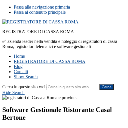
Passa alla navigazione primaria
Passa al contenuto principale
REGISTRATORE DI CASSA ROMA
✅ azienda leader nella vendita e noleggio di registratori di cassa
Roma, registratori telematici e software gestionali
Home
REGISTRATORE DI CASSA ROMA
Blog
Contatti
Show Search
Cerca in questo sito web
Hide Search
Software Gestionale Ristorante Casal
Bertone