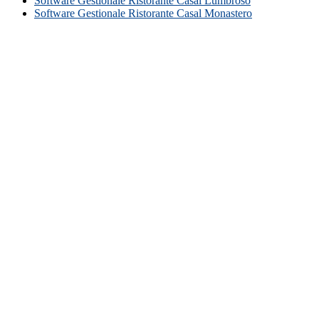
Software Gestionale Ristorante Casal Lumbroso
Software Gestionale Ristorante Casal Monastero