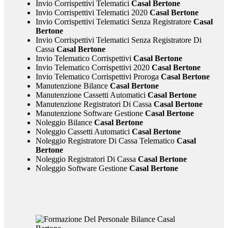
Invio Corrispettivi Telematici
Casal Bertone
Invio Corrispettivi Telematici 2020
Casal Bertone
Invio Corrispettivi Telematici Senza Registratore
Casal
Bertone
Invio Corrispettivi Telematici Senza Registratore Di
Cassa
Casal Bertone
Invio Telematico Corrispettivi
Casal Bertone
Invio Telematico Corrispettivi 2020
Casal Bertone
Invio Telematico Corrispettivi Proroga
Casal Bertone
Manutenzione Bilance
Casal Bertone
Manutenzione Cassetti Automatici
Casal Bertone
Manutenzione Registratori Di Cassa
Casal Bertone
Manutenzione Software Gestione
Casal Bertone
Noleggio Bilance
Casal Bertone
Noleggio Cassetti Automatici
Casal Bertone
Noleggio Registratore Di Cassa Telematico
Casal
Bertone
Noleggio Registratori Di Cassa
Casal Bertone
Noleggio Software Gestione
Casal Bertone