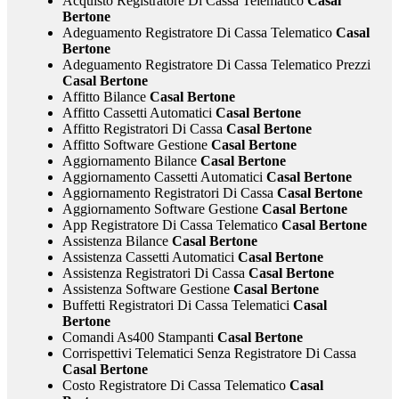
Acquisto Registratore Di Cassa Telematico
Casal
Bertone
Adeguamento Registratore Di Cassa Telematico
Casal
Bertone
Adeguamento Registratore Di Cassa Telematico Prezzi
Casal Bertone
Affitto Bilance
Casal Bertone
Affitto Cassetti Automatici
Casal Bertone
Affitto Registratori Di Cassa
Casal Bertone
Affitto Software Gestione
Casal Bertone
Aggiornamento Bilance
Casal Bertone
Aggiornamento Cassetti Automatici
Casal Bertone
Aggiornamento Registratori Di Cassa
Casal Bertone
Aggiornamento Software Gestione
Casal Bertone
App Registratore Di Cassa Telematico
Casal Bertone
Assistenza Bilance
Casal Bertone
Assistenza Cassetti Automatici
Casal Bertone
Assistenza Registratori Di Cassa
Casal Bertone
Assistenza Software Gestione
Casal Bertone
Buffetti Registratori Di Cassa Telematici
Casal
Bertone
Comandi As400 Stampanti
Casal Bertone
Corrispettivi Telematici Senza Registratore Di Cassa
Casal Bertone
Costo Registratore Di Cassa Telematico
Casal