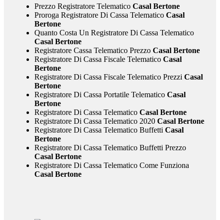
Prezzo Registratore Telematico
Casal Bertone
Proroga Registratore Di Cassa Telematico
Casal
Bertone
Quanto Costa Un Registratore Di Cassa Telematico
Casal Bertone
Registratore Cassa Telematico Prezzo
Casal Bertone
Registratore Di Cassa Fiscale Telematico
Casal
Bertone
Registratore Di Cassa Fiscale Telematico Prezzi
Casal
Bertone
Registratore Di Cassa Portatile Telematico
Casal
Bertone
Registratore Di Cassa Telematico
Casal Bertone
Registratore Di Cassa Telematico 2020
Casal Bertone
Registratore Di Cassa Telematico Buffetti
Casal
Bertone
Registratore Di Cassa Telematico Buffetti Prezzo
Casal Bertone
Registratore Di Cassa Telematico Come Funziona
Casal Bertone