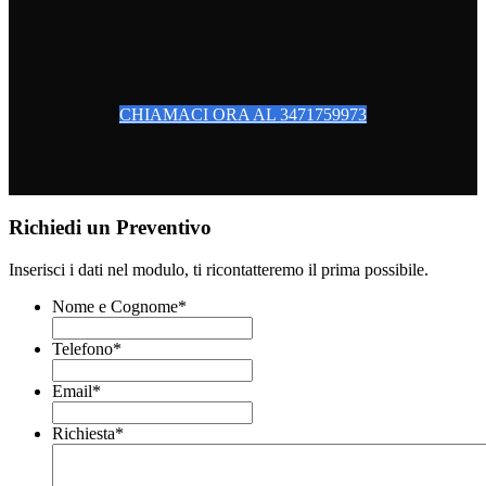
CHIAMACI ORA AL 3471759973
Richiedi un Preventivo
Inserisci i dati nel modulo, ti ricontatteremo il prima possibile.
Nome e Cognome
*
Telefono
*
Email
*
Richiesta
*