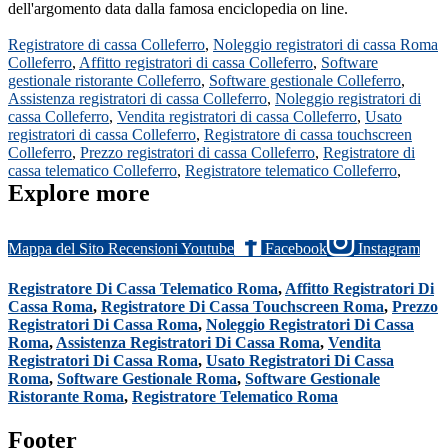
dell'argomento data dalla famosa enciclopedia on line.
Registratore di cassa Colleferro
,
Noleggio registratori di cassa Roma
Colleferro
,
Affitto registratori di cassa Colleferro
,
Software
gestionale ristorante Colleferro
,
Software gestionale Colleferro
,
Assistenza registratori di cassa Colleferro
,
Noleggio registratori di
cassa Colleferro
,
Vendita registratori di cassa Colleferro
,
Usato
registratori di cassa Colleferro
,
Registratore di cassa touchscreen
Colleferro
,
Prezzo registratori di cassa Colleferro
,
Registratore di
cassa telematico Colleferro
,
Registratore telematico Colleferro
,
Explore more
Mappa del Sito
Recensioni
Youtube
Facebook
Instagram
Registratore Di Cassa Telematico Roma
,
Affitto Registratori Di
Cassa Roma
,
Registratore Di Cassa Touchscreen Roma
,
Prezzo
Registratori Di Cassa Roma
,
Noleggio Registratori Di Cassa
Roma
,
Assistenza Registratori Di Cassa Roma
,
Vendita
Registratori Di Cassa Roma
,
Usato Registratori Di Cassa
Roma
,
Software Gestionale Roma
,
Software Gestionale
Ristorante Roma
,
Registratore Telematico Roma
Footer