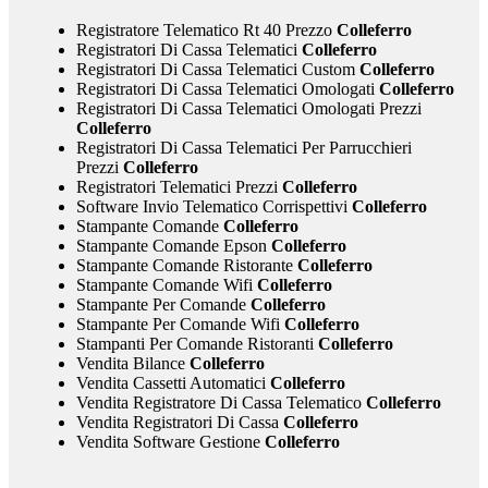
Registratore Telematico Rt 40 Prezzo
Colleferro
Registratori Di Cassa Telematici
Colleferro
Registratori Di Cassa Telematici Custom
Colleferro
Registratori Di Cassa Telematici Omologati
Colleferro
Registratori Di Cassa Telematici Omologati Prezzi
Colleferro
Registratori Di Cassa Telematici Per Parrucchieri
Prezzi
Colleferro
Registratori Telematici Prezzi
Colleferro
Software Invio Telematico Corrispettivi
Colleferro
Stampante Comande
Colleferro
Stampante Comande Epson
Colleferro
Stampante Comande Ristorante
Colleferro
Stampante Comande Wifi
Colleferro
Stampante Per Comande
Colleferro
Stampante Per Comande Wifi
Colleferro
Stampanti Per Comande Ristoranti
Colleferro
Vendita Bilance
Colleferro
Vendita Cassetti Automatici
Colleferro
Vendita Registratore Di Cassa Telematico
Colleferro
Vendita Registratori Di Cassa
Colleferro
Vendita Software Gestione
Colleferro