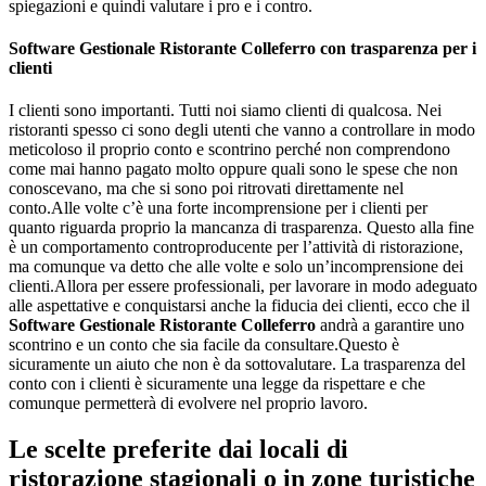
spiegazioni e quindi valutare i pro e i contro.
Software Gestionale Ristorante Colleferro
con trasparenza per i
clienti
I clienti sono importanti. Tutti noi siamo clienti di qualcosa. Nei
ristoranti spesso ci sono degli utenti che vanno a controllare in modo
meticoloso il proprio conto e scontrino perché non comprendono
come mai hanno pagato molto oppure quali sono le spese che non
conoscevano, ma che si sono poi ritrovati direttamente nel
conto.Alle volte c’è una forte incomprensione per i clienti per
quanto riguarda proprio la mancanza di trasparenza. Questo alla fine
è un comportamento controproducente per l’attività di ristorazione,
ma comunque va detto che alle volte e solo un’incomprensione dei
clienti.Allora per essere professionali, per lavorare in modo adeguato
alle aspettative e conquistarsi anche la fiducia dei clienti, ecco che il
Software Gestionale Ristorante Colleferro
andrà a garantire uno
scontrino e un conto che sia facile da consultare.Questo è
sicuramente un aiuto che non è da sottovalutare. La trasparenza del
conto con i clienti è sicuramente una legge da rispettare e che
comunque permetterà di evolvere nel proprio lavoro.
Le scelte preferite dai locali di
ristorazione stagionali o in zone turistiche