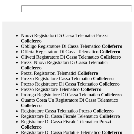
Nuovi Registratori Di Cassa Telematici Prezzi
Colleferro
Obbligo Registratore Di Cassa Telematico
Colleferro
Offerta Registratore Di Cassa Telematico
Colleferro
Olivetti Registratore Di Cassa Telematico
Colleferro
Prezzi Nuovi Registratori Di Cassa Telematici
Colleferro
Prezzi Registratori Telematici
Colleferro
Prezzo Registratore Cassa Telematico
Colleferro
Prezzo Registratore Di Cassa Telematico
Colleferro
Prezzo Registratore Telematico
Colleferro
Proroga Registratore Di Cassa Telematico
Colleferro
Quanto Costa Un Registratore Di Cassa Telematico
Colleferro
Registratore Cassa Telematico Prezzo
Colleferro
Registratore Di Cassa Fiscale Telematico
Colleferro
Registratore Di Cassa Fiscale Telematico Prezzi
Colleferro
Registratore Di Cassa Portatile Telematico
Colleferro