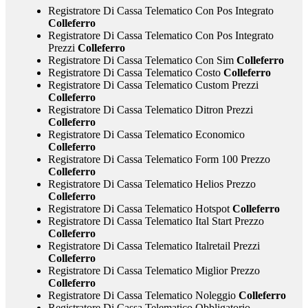
Registratore Di Cassa Telematico Con Pos Integrato
Colleferro
Registratore Di Cassa Telematico Con Pos Integrato
Prezzi
Colleferro
Registratore Di Cassa Telematico Con Sim
Colleferro
Registratore Di Cassa Telematico Costo
Colleferro
Registratore Di Cassa Telematico Custom Prezzi
Colleferro
Registratore Di Cassa Telematico Ditron Prezzi
Colleferro
Registratore Di Cassa Telematico Economico
Colleferro
Registratore Di Cassa Telematico Form 100 Prezzo
Colleferro
Registratore Di Cassa Telematico Helios Prezzo
Colleferro
Registratore Di Cassa Telematico Hotspot
Colleferro
Registratore Di Cassa Telematico Ital Start Prezzo
Colleferro
Registratore Di Cassa Telematico Italretail Prezzi
Colleferro
Registratore Di Cassa Telematico Miglior Prezzo
Colleferro
Registratore Di Cassa Telematico Noleggio
Colleferro
Registratore Di Cassa Telematico Obbligatorio