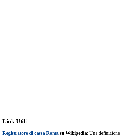
Link Utili
Registratore di cassa Roma
su Wikipedia
: Una definizione