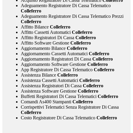
Acquisto Registratore Di Cassa Telematico
Colleferro
Adeguamento Registratore Di Cassa Telematico
Colleferro
Adeguamento Registratore Di Cassa Telematico Prezzi
Colleferro
Affitto Bilance
Colleferro
Affitto Cassetti Automatici
Colleferro
Affitto Registratori Di Cassa
Colleferro
Affitto Software Gestione
Colleferro
Aggiornamento Bilance
Colleferro
Aggiornamento Cassetti Automatici
Colleferro
Aggiornamento Registratori Di Cassa
Colleferro
Aggiornamento Software Gestione
Colleferro
App Registratore Di Cassa Telematico
Colleferro
Assistenza Bilance
Colleferro
Assistenza Cassetti Automatici
Colleferro
Assistenza Registratori Di Cassa
Colleferro
Assistenza Software Gestione
Colleferro
Buffetti Registratori Di Cassa Telematici
Colleferro
Comandi As400 Stampanti
Colleferro
Corrispettivi Telematici Senza Registratore Di Cassa
Colleferro
Costo Registratore Di Cassa Telematico
Colleferro