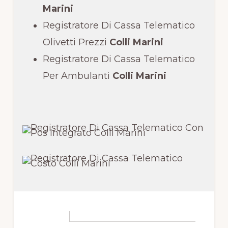
Marini
Registratore Di Cassa Telematico
Olivetti Prezzi
Colli Marini
Registratore Di Cassa Telematico
Per Ambulanti
Colli Marini