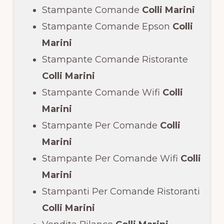
Stampante Comande
Colli Marini
Stampante Comande Epson
Colli
Marini
Stampante Comande Ristorante
Colli Marini
Stampante Comande Wifi
Colli
Marini
Stampante Per Comande
Colli
Marini
Stampante Per Comande Wifi
Colli
Marini
Stampanti Per Comande Ristoranti
Colli Marini