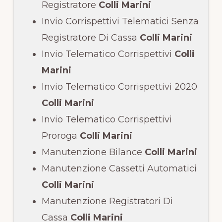
Registratore
Colli Marini
Invio Corrispettivi Telematici Senza
Registratore Di Cassa
Colli Marini
Invio Telematico Corrispettivi
Colli
Marini
Invio Telematico Corrispettivi 2020
Colli Marini
Invio Telematico Corrispettivi
Proroga
Colli Marini
Manutenzione Bilance
Colli Marini
Manutenzione Cassetti Automatici
Colli Marini
Manutenzione Registratori Di
Cassa
Colli Marini