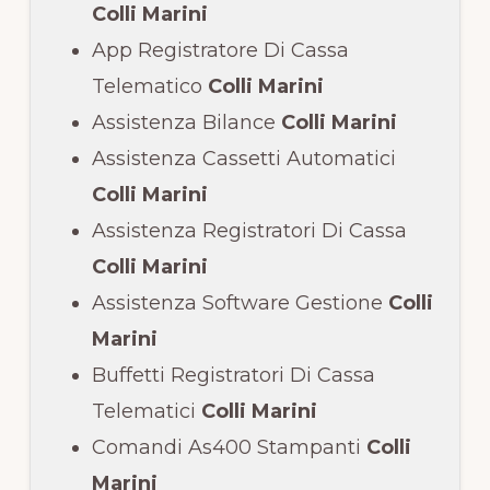
Colli Marini
App Registratore Di Cassa
Telematico
Colli Marini
Assistenza Bilance
Colli Marini
Assistenza Cassetti Automatici
Colli Marini
Assistenza Registratori Di Cassa
Colli Marini
Assistenza Software Gestione
Colli
Marini
Buffetti Registratori Di Cassa
Telematici
Colli Marini
Comandi As400 Stampanti
Colli
Marini