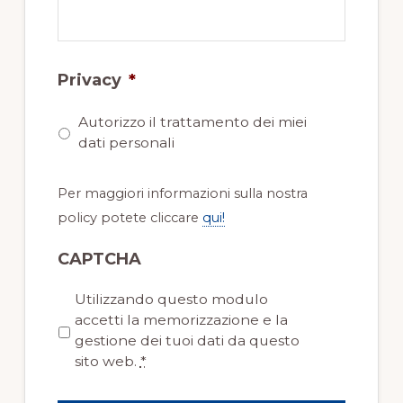
Privacy
*
Autorizzo il trattamento dei miei
dati personali
Per maggiori informazioni sulla nostra
policy potete cliccare
qui!
CAPTCHA
P
Utilizzando questo modulo
r
accetti la memorizzazione e la
i
gestione dei tuoi dati da questo
v
sito web.
*
a
c