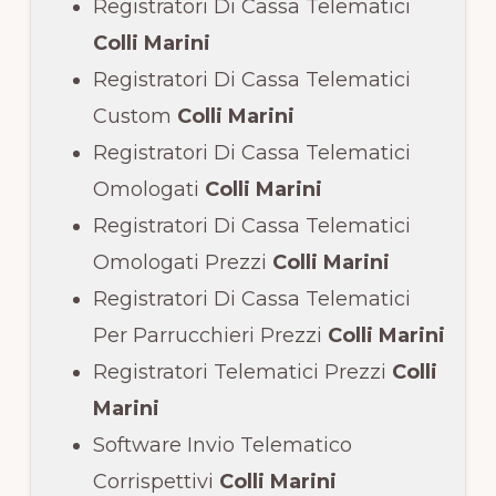
Registratori Di Cassa Telematici
Colli Marini
Registratori Di Cassa Telematici
Custom
Colli Marini
Registratori Di Cassa Telematici
Omologati
Colli Marini
Registratori Di Cassa Telematici
Omologati Prezzi
Colli Marini
Registratori Di Cassa Telematici
Per Parrucchieri Prezzi
Colli Marini
Registratori Telematici Prezzi
Colli
Marini
Software Invio Telematico
Corrispettivi
Colli Marini