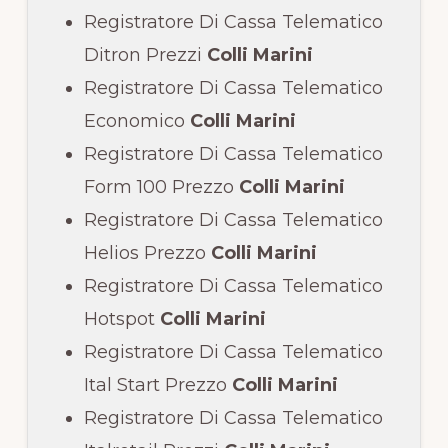
Registratore Di Cassa Telematico
Ditron Prezzi
Colli Marini
Registratore Di Cassa Telematico
Economico
Colli Marini
Registratore Di Cassa Telematico
Form 100 Prezzo
Colli Marini
Registratore Di Cassa Telematico
Helios Prezzo
Colli Marini
Registratore Di Cassa Telematico
Hotspot
Colli Marini
Registratore Di Cassa Telematico
Ital Start Prezzo
Colli Marini
Registratore Di Cassa Telematico