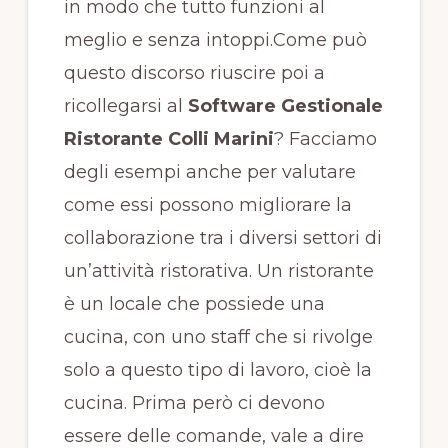
in modo che tutto funzioni al
meglio e senza intoppi.Come può
questo discorso riuscire poi a
ricollegarsi al
Software Gestionale
Ristorante Colli Marini
? Facciamo
degli esempi anche per valutare
come essi possono migliorare la
collaborazione tra i diversi settori di
un’attività ristorativa. Un ristorante
è un locale che possiede una
cucina, con uno staff che si rivolge
solo a questo tipo di lavoro, cioè la
cucina. Prima però ci devono
essere delle comande, vale a dire