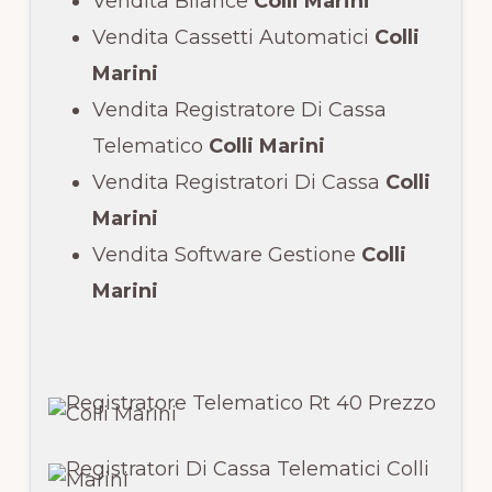
Vendita Bilance
Colli Marini
Vendita Cassetti Automatici
Colli
Marini
Vendita Registratore Di Cassa
Telematico
Colli Marini
Vendita Registratori Di Cassa
Colli
Marini
Vendita Software Gestione
Colli
Marini