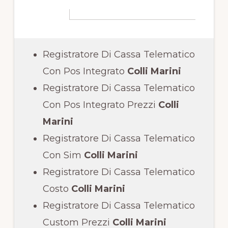
Registratore Di Cassa Telematico
Con Pos Integrato
Colli Marini
Registratore Di Cassa Telematico
Con Pos Integrato Prezzi
Colli
Marini
Registratore Di Cassa Telematico
Con Sim
Colli Marini
Registratore Di Cassa Telematico
Costo
Colli Marini
Registratore Di Cassa Telematico
Custom Prezzi
Colli Marini