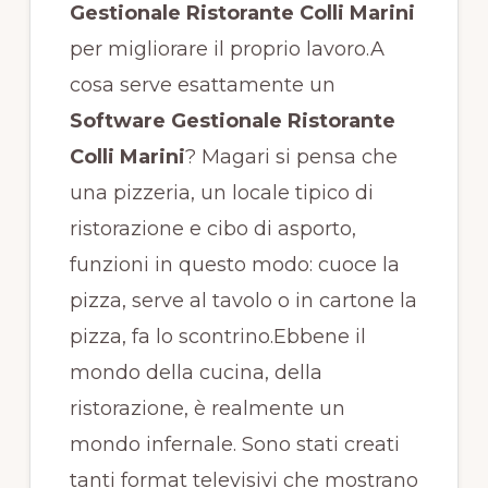
Gestionale Ristorante Colli Marini
per migliorare il proprio lavoro.A
cosa serve esattamente un
Software Gestionale Ristorante
Colli Marini
? Magari si pensa che
una pizzeria, un locale tipico di
ristorazione e cibo di asporto,
funzioni in questo modo: cuoce la
pizza, serve al tavolo o in cartone la
pizza, fa lo scontrino.Ebbene il
mondo della cucina, della
ristorazione, è realmente un
mondo infernale. Sono stati creati
tanti format televisivi che mostrano