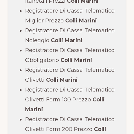
Italretail Prezzi
Colli Marini
Registratore Di Cassa Telematico
Miglior Prezzo
Colli Marini
Registratore Di Cassa Telematico
Noleggio
Colli Marini
Registratore Di Cassa Telematico
Obbligatorio
Colli Marini
Registratore Di Cassa Telematico
Olivetti
Colli Marini
Registratore Di Cassa Telematico
Olivetti Form 100 Prezzo
Colli
Marini
Registratore Di Cassa Telematico
Olivetti Form 200 Prezzo
Colli