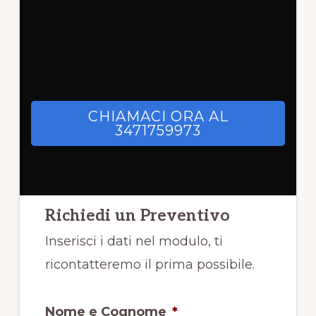
CHIAMACI ORA AL
3471759973
Richiedi un Preventivo
Inserisci i dati nel modulo, ti
ricontatteremo il prima possibile.
Nome e Cognome
*