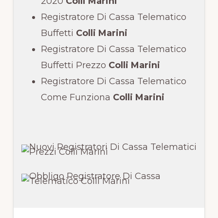
2020
Colli Marini
Registratore Di Cassa Telematico
Buffetti
Colli Marini
Registratore Di Cassa Telematico
Buffetti Prezzo
Colli Marini
Registratore Di Cassa Telematico
Come Funziona
Colli Marini