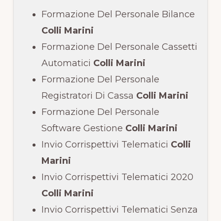
Formazione Del Personale Bilance
Colli Marini
Formazione Del Personale Cassetti
Automatici
Colli Marini
Formazione Del Personale
Registratori Di Cassa
Colli Marini
Formazione Del Personale
Software Gestione
Colli Marini
Invio Corrispettivi Telematici
Colli
Marini
Invio Corrispettivi Telematici 2020
Colli Marini
Invio Corrispettivi Telematici Senza