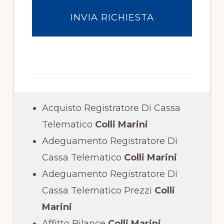
y
*
Acquisto Registratore Di Cassa
Telematico
Colli Marini
Adeguamento Registratore Di
Cassa Telematico
Colli Marini
Adeguamento Registratore Di
Cassa Telematico Prezzi
Colli
Marini
Affitto Bilance
Colli Marini