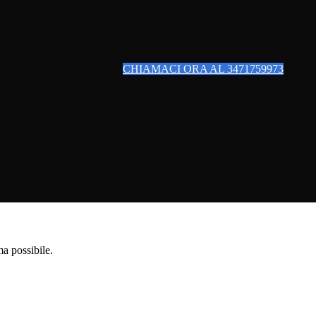
CHIAMACI ORA AL 3471759973
ma possibile.