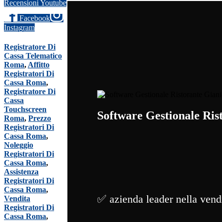
Recensioni
Youtube
Facebook
Instagram
Registratore Di
Cassa Telematico
Roma
,
Affitto
Registratori Di
Cassa Roma
,
Registratore Di
Cassa
Touchscreen
Software Gestionale Ris
Roma
,
Prezzo
Registratori Di
Cassa Roma
,
Noleggio
Registratori Di
Cassa Roma
,
Assistenza
Registratori Di
Cassa Roma
,
✅ azienda leader nella vendit
Vendita
Registratori Di
Cassa Roma
,