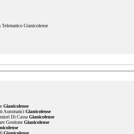
ce
Gianicolense
ti Automatici
Gianicolense
ratori Di Cassa
Gianicolense
are Gestione
Gianicolense
nicolense
20
Gianicolense