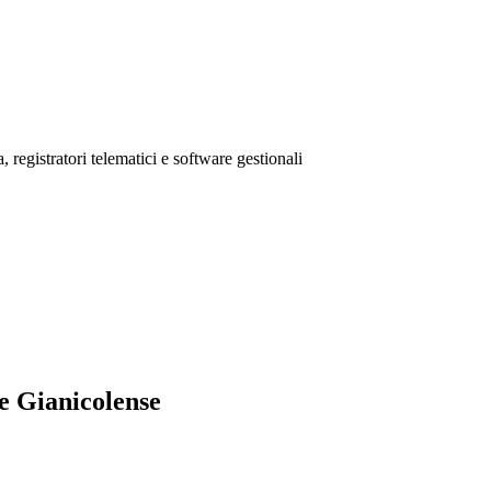
 registratori telematici e software gestionali
e Gianicolense