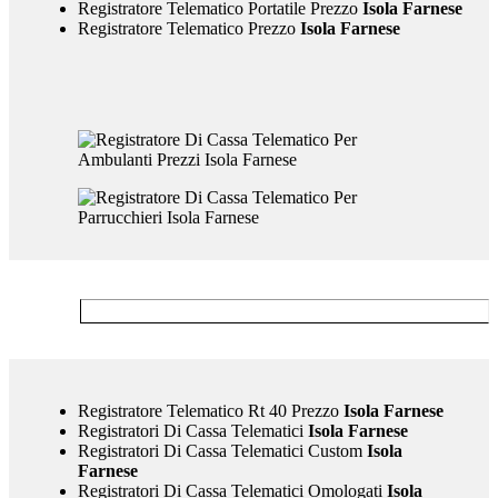
Registratore Telematico Portatile Prezzo
Isola Farnese
Registratore Telematico Prezzo
Isola Farnese
Registratore Telematico Rt 40 Prezzo
Isola Farnese
Registratori Di Cassa Telematici
Isola Farnese
Registratori Di Cassa Telematici Custom
Isola
Farnese
Registratori Di Cassa Telematici Omologati
Isola