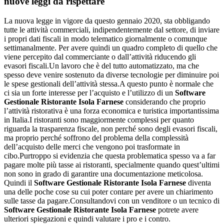
nuove leggi da rispettare
La nuova legge in vigore da questo gennaio 2020, sta obbligando
tutte le attività commerciali, indipendentemente dal settore, di inviare
i propri dati fiscali in modo telematico giornalmente o comunque
settimanalmente. Per avere quindi un quadro completo di quello che
viene percepito dal commerciante o dall’attività riducendo gli
evasori fiscali.Un lavoro che è del tutto automatizzato, ma che
spesso deve venire sostenuto da diverse tecnologie per diminuire poi
le spese gestionali dell’attività stessa.A questo punto è normale che
ci sia un forte interesse per l’acquisto e l’utilizzo di un
Software
Gestionale Ristorante Isola Farnese
considerando che proprio
l’attività ristorativa è una forza economica e turistica importantissima
in Italia.I ristoranti sono maggiormente complessi per quanto
riguarda la trasparenza fiscale, non perché sono degli evasori fiscali,
ma proprio perché soffrono del problema della complessità
dell’acquisto delle merci che vengono poi trasformate in
cibo.Purtroppo si evidenzia che questa problematica spesso va a far
pagare molte più tasse ai ristoranti, specialmente quando quest’ultimi
non sono in grado di garantire una documentazione meticolosa.
Quindi il
Software Gestionale Ristorante Isola Farnese
diventa
una delle poche cose su cui poter contare per avere un chiarimento
sulle tasse da pagare.Consultandovi con un venditore o un tecnico di
Software Gestionale Ristorante Isola Farnese
potrete avere
ulteriori spiegazioni e quindi valutare i pro e i contro.