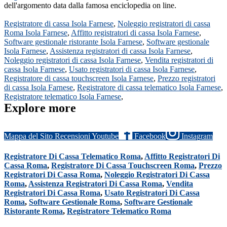
dell'argomento data dalla famosa enciclopedia on line.
Registratore di cassa Isola Farnese
,
Noleggio registratori di cassa
Roma Isola Farnese
,
Affitto registratori di cassa Isola Farnese
,
Software gestionale ristorante Isola Farnese
,
Software gestionale
Isola Farnese
,
Assistenza registratori di cassa Isola Farnese
,
Noleggio registratori di cassa Isola Farnese
,
Vendita registratori di
cassa Isola Farnese
,
Usato registratori di cassa Isola Farnese
,
Registratore di cassa touchscreen Isola Farnese
,
Prezzo registratori
di cassa Isola Farnese
,
Registratore di cassa telematico Isola Farnese
,
Registratore telematico Isola Farnese
,
Explore more
Mappa del Sito
Recensioni
Youtube
Facebook
Instagram
Registratore Di Cassa Telematico Roma
,
Affitto Registratori Di
Cassa Roma
,
Registratore Di Cassa Touchscreen Roma
,
Prezzo
Registratori Di Cassa Roma
,
Noleggio Registratori Di Cassa
Roma
,
Assistenza Registratori Di Cassa Roma
,
Vendita
Registratori Di Cassa Roma
,
Usato Registratori Di Cassa
Roma
,
Software Gestionale Roma
,
Software Gestionale
Ristorante Roma
,
Registratore Telematico Roma