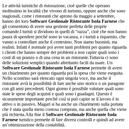
Le attività turistiche di ristorazione, cioè quelle che operano
moltissimo in località che vivono di turismo, oppure anche che sono
stagionali, come i ristoranti che aprono da maggio a settembre,
hanno dei loro
Software Gestionale Ristorante Isola Farnese
che
gli consentono di avere una gestione perfetta delle proprie
comande.I turisti si dividono in quelli di “razza”, cioè che non hanno
paura di spendere perché sono in vacanza, e i turisti a risparmio, che
vanno a controllare anche il centesimo. Non siamo buonisti, ma
realisti. Infatti è normale poi avere tanti problemi per quanto riguarda
i clienti che hanno sempre dei problemi a non capire quali sono i
costi di un pranzo o di una cena in un ristorante.Tuttavia ci sono
delle soluzioni semplici quando altrettanto facili da usare. Un
Software Gestionale Ristorante Isola Farnese
permette di avere
un chiarimento per quanto riguarda poi la spesa che viene eseguita.
Nello scontrino sarà elencato ogni singola voce, ma anche il
ristorante avrà la possibilità di fare anche uno storico o un paragone
con gli anni precedenti. Ogni giorno è possibile valutare quali sono
state le spese degli acquisti e quali sono i guadagni. Questo è
sicuramente importante perché così si può capire se il lavoro è in
attivo o in passivo. Magari si ha anche un chiarimento sulla portata
che è stata quella meno costosa comprata, ma anche quella che viene
più richiesta.Alla fine il
Software Gestionale Ristorante Isola
Farnese
turistico permette di fare diversi controlli e quindi ad avere
un’ottimizzazione della contabilità.