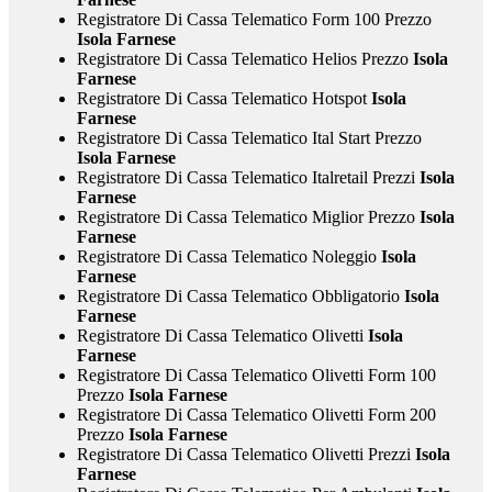
Registratore Di Cassa Telematico Form 100 Prezzo
Isola Farnese
Registratore Di Cassa Telematico Helios Prezzo
Isola
Farnese
Registratore Di Cassa Telematico Hotspot
Isola
Farnese
Registratore Di Cassa Telematico Ital Start Prezzo
Isola Farnese
Registratore Di Cassa Telematico Italretail Prezzi
Isola
Farnese
Registratore Di Cassa Telematico Miglior Prezzo
Isola
Farnese
Registratore Di Cassa Telematico Noleggio
Isola
Farnese
Registratore Di Cassa Telematico Obbligatorio
Isola
Farnese
Registratore Di Cassa Telematico Olivetti
Isola
Farnese
Registratore Di Cassa Telematico Olivetti Form 100
Prezzo
Isola Farnese
Registratore Di Cassa Telematico Olivetti Form 200
Prezzo
Isola Farnese
Registratore Di Cassa Telematico Olivetti Prezzi
Isola
Farnese