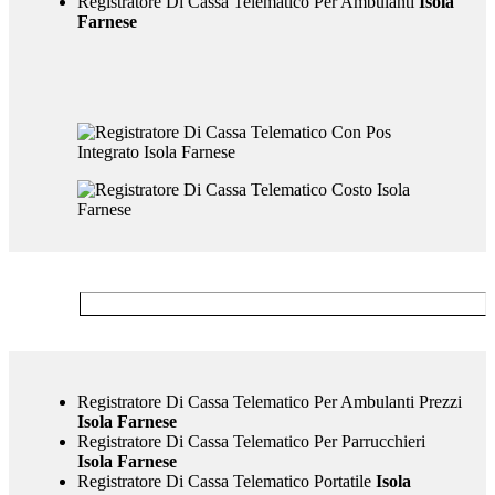
Registratore Di Cassa Telematico Per Ambulanti
Isola
Farnese
Registratore Di Cassa Telematico Per Ambulanti Prezzi
Isola Farnese
Registratore Di Cassa Telematico Per Parrucchieri
Isola Farnese
Registratore Di Cassa Telematico Portatile
Isola