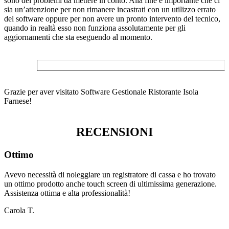
sono dei problemi da mettere in conto. Alla fine è importante che ci
sia un’attenzione per non rimanere incastrati con un utilizzo errato
del software oppure per non avere un pronto intervento del tecnico,
quando in realtà esso non funziona assolutamente per gli
aggiornamenti che sta eseguendo al momento.
Grazie per aver visitato Software Gestionale Ristorante Isola
Farnese!
RECENSIONI
Ottimo
Avevo necessità di noleggiare un registratore di cassa e ho trovato
un ottimo prodotto anche touch screen di ultimissima generazione.
Assistenza ottima e alta professionalità!
Carola T.