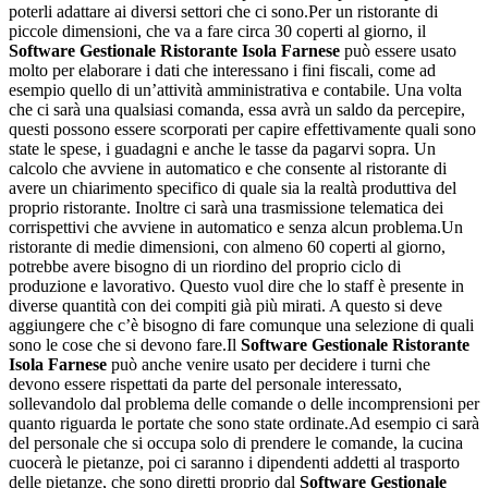
poterli adattare ai diversi settori che ci sono.Per un ristorante di
piccole dimensioni, che va a fare circa 30 coperti al giorno, il
Software Gestionale Ristorante Isola Farnese
può essere usato
molto per elaborare i dati che interessano i fini fiscali, come ad
esempio quello di un’attività amministrativa e contabile. Una volta
che ci sarà una qualsiasi comanda, essa avrà un saldo da percepire,
questi possono essere scorporati per capire effettivamente quali sono
state le spese, i guadagni e anche le tasse da pagarvi sopra. Un
calcolo che avviene in automatico e che consente al ristorante di
avere un chiarimento specifico di quale sia la realtà produttiva del
proprio ristorante. Inoltre ci sarà una trasmissione telematica dei
corrispettivi che avviene in automatico e senza alcun problema.Un
ristorante di medie dimensioni, con almeno 60 coperti al giorno,
potrebbe avere bisogno di un riordino del proprio ciclo di
produzione e lavorativo. Questo vuol dire che lo staff è presente in
diverse quantità con dei compiti già più mirati. A questo si deve
aggiungere che c’è bisogno di fare comunque una selezione di quali
sono le cose che si devono fare.Il
Software Gestionale Ristorante
Isola Farnese
può anche venire usato per decidere i turni che
devono essere rispettati da parte del personale interessato,
sollevandolo dal problema delle comande o delle incomprensioni per
quanto riguarda le portate che sono state ordinate.Ad esempio ci sarà
del personale che si occupa solo di prendere le comande, la cucina
cuocerà le pietanze, poi ci saranno i dipendenti addetti al trasporto
delle pietanze, che sono diretti proprio dal
Software Gestionale