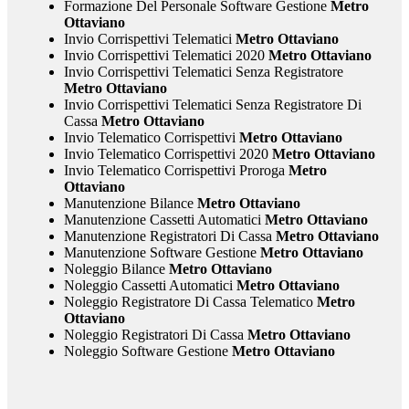
Formazione Del Personale Software Gestione
Metro
Ottaviano
Invio Corrispettivi Telematici
Metro Ottaviano
Invio Corrispettivi Telematici 2020
Metro Ottaviano
Invio Corrispettivi Telematici Senza Registratore
Metro Ottaviano
Invio Corrispettivi Telematici Senza Registratore Di
Cassa
Metro Ottaviano
Invio Telematico Corrispettivi
Metro Ottaviano
Invio Telematico Corrispettivi 2020
Metro Ottaviano
Invio Telematico Corrispettivi Proroga
Metro
Ottaviano
Manutenzione Bilance
Metro Ottaviano
Manutenzione Cassetti Automatici
Metro Ottaviano
Manutenzione Registratori Di Cassa
Metro Ottaviano
Manutenzione Software Gestione
Metro Ottaviano
Noleggio Bilance
Metro Ottaviano
Noleggio Cassetti Automatici
Metro Ottaviano
Noleggio Registratore Di Cassa Telematico
Metro
Ottaviano
Noleggio Registratori Di Cassa
Metro Ottaviano
Noleggio Software Gestione
Metro Ottaviano