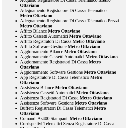
Acquisto Registratore Di Cassa Telematico
Metro
Ottaviano
Adeguamento Registratore Di Cassa Telematico
Metro Ottaviano
Adeguamento Registratore Di Cassa Telematico Prezzi
Metro Ottaviano
Affitto Bilance
Metro Ottaviano
Affitto Cassetti Automatici
Metro Ottaviano
Affitto Registratori Di Cassa
Metro Ottaviano
Affitto Software Gestione
Metro Ottaviano
Aggiornamento Bilance
Metro Ottaviano
Aggiornamento Cassetti Automatici
Metro Ottaviano
Aggiornamento Registratori Di Cassa
Metro
Ottaviano
Aggiornamento Software Gestione
Metro Ottaviano
App Registratore Di Cassa Telematico
Metro
Ottaviano
Assistenza Bilance
Metro Ottaviano
Assistenza Cassetti Automatici
Metro Ottaviano
Assistenza Registratori Di Cassa
Metro Ottaviano
Assistenza Software Gestione
Metro Ottaviano
Buffetti Registratori Di Cassa Telematici
Metro
Ottaviano
Comandi As400 Stampanti
Metro Ottaviano
Corrispettivi Telematici Senza Registratore Di Cassa