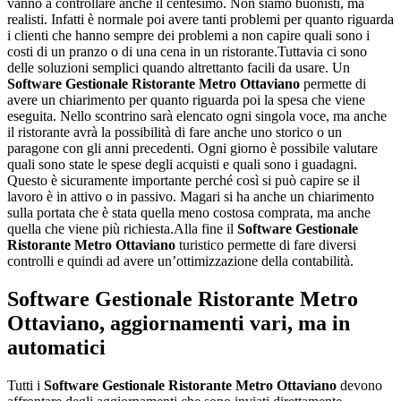
vanno a controllare anche il centesimo. Non siamo buonisti, ma
realisti. Infatti è normale poi avere tanti problemi per quanto riguarda
i clienti che hanno sempre dei problemi a non capire quali sono i
costi di un pranzo o di una cena in un ristorante.Tuttavia ci sono
delle soluzioni semplici quando altrettanto facili da usare. Un
Software Gestionale Ristorante Metro Ottaviano
permette di
avere un chiarimento per quanto riguarda poi la spesa che viene
eseguita. Nello scontrino sarà elencato ogni singola voce, ma anche
il ristorante avrà la possibilità di fare anche uno storico o un
paragone con gli anni precedenti. Ogni giorno è possibile valutare
quali sono state le spese degli acquisti e quali sono i guadagni.
Questo è sicuramente importante perché così si può capire se il
lavoro è in attivo o in passivo. Magari si ha anche un chiarimento
sulla portata che è stata quella meno costosa comprata, ma anche
quella che viene più richiesta.Alla fine il
Software Gestionale
Ristorante Metro Ottaviano
turistico permette di fare diversi
controlli e quindi ad avere un’ottimizzazione della contabilità.
Software Gestionale Ristorante Metro
Ottaviano
, aggiornamenti vari, ma in
automatici
Tutti i
Software Gestionale Ristorante Metro Ottaviano
devono