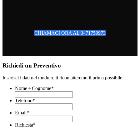
CHIAMACI ORA AL 3471759973
Richiedi un Preventivo
Inserisci i dati nel modulo, ti ricontatteremo il prima possibile.
Nome e Cognome
*
Telefono
*
Email
*
Richiesta
*