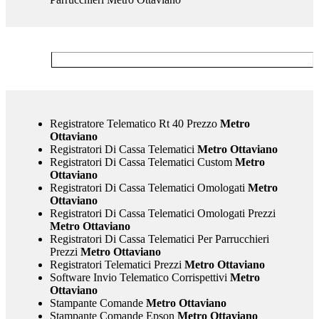
Registratore Telematico Rt 40 Prezzo
Metro
Ottaviano
Registratori Di Cassa Telematici
Metro Ottaviano
Registratori Di Cassa Telematici Custom
Metro
Ottaviano
Registratori Di Cassa Telematici Omologati
Metro
Ottaviano
Registratori Di Cassa Telematici Omologati Prezzi
Metro Ottaviano
Registratori Di Cassa Telematici Per Parrucchieri
Prezzi
Metro Ottaviano
Registratori Telematici Prezzi
Metro Ottaviano
Software Invio Telematico Corrispettivi
Metro
Ottaviano
Stampante Comande
Metro Ottaviano
Stampante Comande Epson
Metro Ottaviano