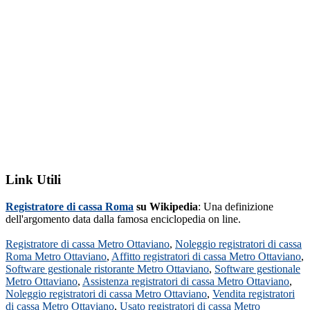
Link Utili
Registratore di cassa Roma
su Wikipedia
: Una definizione
dell'argomento data dalla famosa enciclopedia on line.
Registratore di cassa Metro Ottaviano
,
Noleggio registratori di cassa
Roma Metro Ottaviano
,
Affitto registratori di cassa Metro Ottaviano
,
Software gestionale ristorante Metro Ottaviano
,
Software gestionale
Metro Ottaviano
,
Assistenza registratori di cassa Metro Ottaviano
,
Noleggio registratori di cassa Metro Ottaviano
,
Vendita registratori
di cassa Metro Ottaviano
,
Usato registratori di cassa Metro