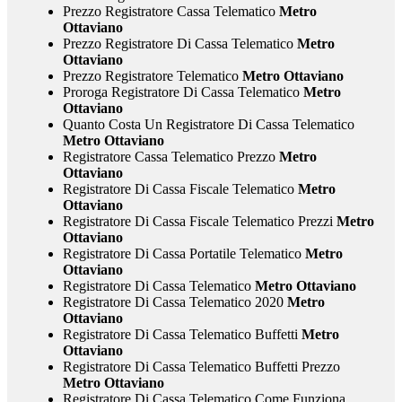
Prezzo Registratore Cassa Telematico
Metro
Ottaviano
Prezzo Registratore Di Cassa Telematico
Metro
Ottaviano
Prezzo Registratore Telematico
Metro Ottaviano
Proroga Registratore Di Cassa Telematico
Metro
Ottaviano
Quanto Costa Un Registratore Di Cassa Telematico
Metro Ottaviano
Registratore Cassa Telematico Prezzo
Metro
Ottaviano
Registratore Di Cassa Fiscale Telematico
Metro
Ottaviano
Registratore Di Cassa Fiscale Telematico Prezzi
Metro
Ottaviano
Registratore Di Cassa Portatile Telematico
Metro
Ottaviano
Registratore Di Cassa Telematico
Metro Ottaviano
Registratore Di Cassa Telematico 2020
Metro
Ottaviano
Registratore Di Cassa Telematico Buffetti
Metro
Ottaviano
Registratore Di Cassa Telematico Buffetti Prezzo
Metro Ottaviano
Registratore Di Cassa Telematico Come Funziona