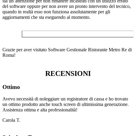
sia un’attenzione per non rimanere incastrati con un utilizzo errato
del software oppure per non avere un pronto intervento del tecnico,
quando in realtà esso non funziona assolutamente per gli
aggiornamenti che sta eseguendo al momento.
Grazie per aver visitato Software Gestionale Ristorante Metro Re di
Roma!
RECENSIONI
Ottimo
Avevo necessità di noleggiare un registratore di cassa e ho trovato
un ottimo prodotto anche touch screen di ultimissima generazione.
Assistenza ottima e alta professionalità!
Carola T.