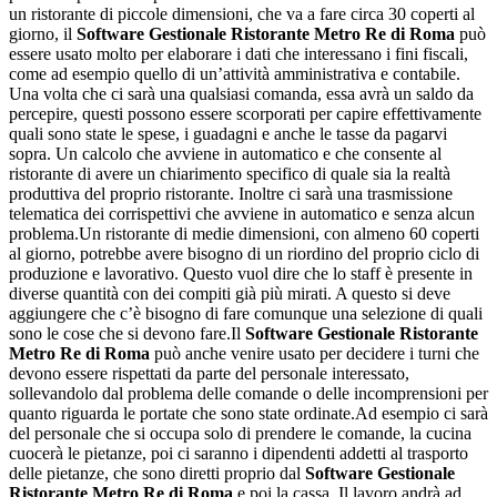
un ristorante di piccole dimensioni, che va a fare circa 30 coperti al
giorno, il
Software Gestionale Ristorante Metro Re di Roma
può
essere usato molto per elaborare i dati che interessano i fini fiscali,
come ad esempio quello di un’attività amministrativa e contabile.
Una volta che ci sarà una qualsiasi comanda, essa avrà un saldo da
percepire, questi possono essere scorporati per capire effettivamente
quali sono state le spese, i guadagni e anche le tasse da pagarvi
sopra. Un calcolo che avviene in automatico e che consente al
ristorante di avere un chiarimento specifico di quale sia la realtà
produttiva del proprio ristorante. Inoltre ci sarà una trasmissione
telematica dei corrispettivi che avviene in automatico e senza alcun
problema.Un ristorante di medie dimensioni, con almeno 60 coperti
al giorno, potrebbe avere bisogno di un riordino del proprio ciclo di
produzione e lavorativo. Questo vuol dire che lo staff è presente in
diverse quantità con dei compiti già più mirati. A questo si deve
aggiungere che c’è bisogno di fare comunque una selezione di quali
sono le cose che si devono fare.Il
Software Gestionale Ristorante
Metro Re di Roma
può anche venire usato per decidere i turni che
devono essere rispettati da parte del personale interessato,
sollevandolo dal problema delle comande o delle incomprensioni per
quanto riguarda le portate che sono state ordinate.Ad esempio ci sarà
del personale che si occupa solo di prendere le comande, la cucina
cuocerà le pietanze, poi ci saranno i dipendenti addetti al trasporto
delle pietanze, che sono diretti proprio dal
Software Gestionale
Ristorante Metro Re di Roma
e poi la cassa. Il lavoro andrà ad