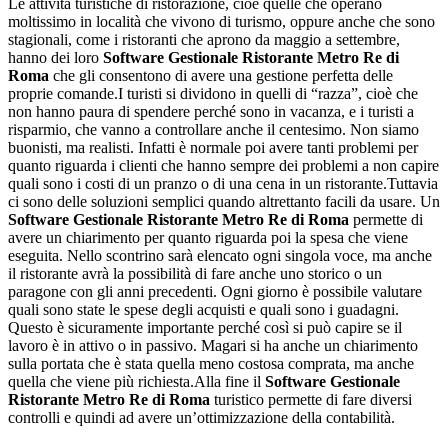
Le attività turistiche di ristorazione, cioè quelle che operano
moltissimo in località che vivono di turismo, oppure anche che sono
stagionali, come i ristoranti che aprono da maggio a settembre,
hanno dei loro
Software Gestionale Ristorante Metro Re di
Roma
che gli consentono di avere una gestione perfetta delle
proprie comande.I turisti si dividono in quelli di “razza”, cioè che
non hanno paura di spendere perché sono in vacanza, e i turisti a
risparmio, che vanno a controllare anche il centesimo. Non siamo
buonisti, ma realisti. Infatti è normale poi avere tanti problemi per
quanto riguarda i clienti che hanno sempre dei problemi a non capire
quali sono i costi di un pranzo o di una cena in un ristorante.Tuttavia
ci sono delle soluzioni semplici quando altrettanto facili da usare. Un
Software Gestionale Ristorante Metro Re di Roma
permette di
avere un chiarimento per quanto riguarda poi la spesa che viene
eseguita. Nello scontrino sarà elencato ogni singola voce, ma anche
il ristorante avrà la possibilità di fare anche uno storico o un
paragone con gli anni precedenti. Ogni giorno è possibile valutare
quali sono state le spese degli acquisti e quali sono i guadagni.
Questo è sicuramente importante perché così si può capire se il
lavoro è in attivo o in passivo. Magari si ha anche un chiarimento
sulla portata che è stata quella meno costosa comprata, ma anche
quella che viene più richiesta.Alla fine il
Software Gestionale
Ristorante Metro Re di Roma
turistico permette di fare diversi
controlli e quindi ad avere un’ottimizzazione della contabilità.