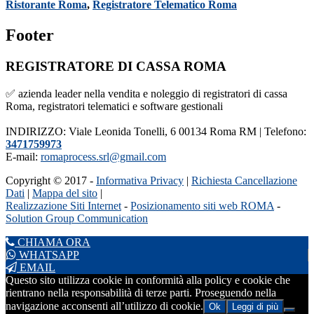
Ristorante Roma
,
Registratore Telematico Roma
Footer
REGISTRATORE DI CASSA ROMA
✅ azienda leader nella vendita e noleggio di registratori di cassa
Roma, registratori telematici e software gestionali
INDIRIZZO: Viale Leonida Tonelli, 6 00134 Roma RM | Telefono:
3471759973
E-mail:
romaprocess.srl@gmail.com
Copyright © 2017 -
Informativa Privacy
|
Richiesta Cancellazione
Dati
|
Mappa del sito
|
Realizzazione Siti Internet
-
Posizionamento siti web ROMA
-
Solution Group Communication
CHIAMA ORA
WHATSAPP
EMAIL
Questo sito utilizza cookie in conformità alla policy e cookie che
rientrano nella responsabilità di terze parti. Proseguendo nella
navigazione acconsenti all’utilizzo di cookie.
Ok
Leggi di più