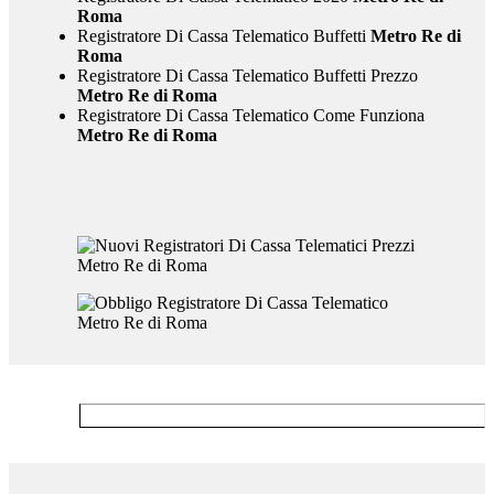
Roma
Registratore Di Cassa Telematico Buffetti
Metro Re di
Roma
Registratore Di Cassa Telematico Buffetti Prezzo
Metro Re di Roma
Registratore Di Cassa Telematico Come Funziona
Metro Re di Roma