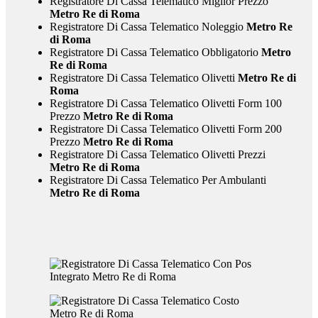
Registratore Di Cassa Telematico Miglior Prezzo
Metro Re di Roma
Registratore Di Cassa Telematico Noleggio
Metro Re
di Roma
Registratore Di Cassa Telematico Obbligatorio
Metro
Re di Roma
Registratore Di Cassa Telematico Olivetti
Metro Re di
Roma
Registratore Di Cassa Telematico Olivetti Form 100
Prezzo
Metro Re di Roma
Registratore Di Cassa Telematico Olivetti Form 200
Prezzo
Metro Re di Roma
Registratore Di Cassa Telematico Olivetti Prezzi
Metro Re di Roma
Registratore Di Cassa Telematico Per Ambulanti
Metro Re di Roma