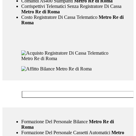
Comandi As400 Stampanti
Metro Re di Roma
Corrispettivi Telematici Senza Registratore Di Cassa
Metro Re di Roma
Costo Registratore Di Cassa Telematico
Metro Re di
Roma
Formazione Del Personale Bilance
Metro Re di
Roma
Formazione Del Personale Cassetti Automatici
Metro