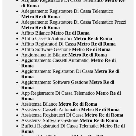
Acquisto Registratore Di Cassa Telematico
Metro Re
di Roma
Adeguamento Registratore Di Cassa Telematico
Metro Re di Roma
Adeguamento Registratore Di Cassa Telematico Prezzi
Metro Re di Roma
Affitto Bilance
Metro Re di Roma
Affitto Cassetti Automatici
Metro Re di Roma
Affitto Registratori Di Cassa
Metro Re di Roma
Affitto Software Gestione
Metro Re di Roma
Aggiornamento Bilance
Metro Re di Roma
Aggiornamento Cassetti Automatici
Metro Re di
Roma
Aggiornamento Registratori Di Cassa
Metro Re di
Roma
Aggiornamento Software Gestione
Metro Re di
Roma
App Registratore Di Cassa Telematico
Metro Re di
Roma
Assistenza Bilance
Metro Re di Roma
Assistenza Cassetti Automatici
Metro Re di Roma
Assistenza Registratori Di Cassa
Metro Re di Roma
Assistenza Software Gestione
Metro Re di Roma
Buffetti Registratori Di Cassa Telematici
Metro Re di
Roma