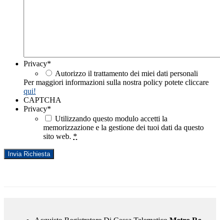
Privacy
*
Autorizzo il trattamento dei miei dati personali
Per maggiori informazioni sulla nostra policy potete cliccare
qui!
CAPTCHA
Privacy
*
Utilizzando questo modulo accetti la
memorizzazione e la gestione dei tuoi dati da questo
sito web.
*