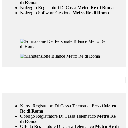
di Roma
Noleggio Registratori Di Cassa
Metro Re di Roma
Noleggio Software Gestione
Metro Re di Roma
Nuovi Registratori Di Cassa Telematici Prezzi
Metro
Re di Roma
Obbligo Registratore Di Cassa Telematico
Metro Re
di Roma
Offerta Registratore Di Cassa Telematico
Metro Re di