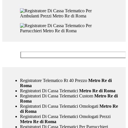
Registratore Telematico Rt 40 Prezzo
Metro Re di
Roma
Registratori Di Cassa Telematici
Metro Re di Roma
Registratori Di Cassa Telematici Custom
Metro Re di
Roma
Registratori Di Cassa Telematici Omologati
Metro Re
di Roma
Registratori Di Cassa Telematici Omologati Prezzi
Metro Re di Roma
Registratori Di Cassa Telematici Per Parrucchieri