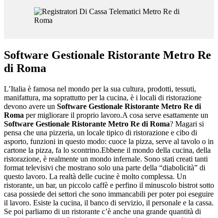
Software Gestionale Ristorante Metro Re
di Roma
L’Italia è famosa nel mondo per la sua cultura, prodotti, tessuti,
manifattura, ma soprattutto per la cucina, è i locali di ristorazione
devono avere un
Software Gestionale Ristorante Metro Re di
Roma
per migliorare il proprio lavoro.A cosa serve esattamente un
Software Gestionale Ristorante Metro Re di Roma
? Magari si
pensa che una pizzeria, un locale tipico di ristorazione e cibo di
asporto, funzioni in questo modo: cuoce la pizza, serve al tavolo o in
cartone la pizza, fa lo scontrino.Ebbene il mondo della cucina, della
ristorazione, è realmente un mondo infernale. Sono stati creati tanti
format televisivi che mostrano solo una parte della “diabolicità” di
questo lavoro. La realtà delle cucine è molto complessa. Un
ristorante, un bar, un piccolo caffè e perfino il minuscolo bistrot sotto
casa possiede dei settori che sono immancabili per poter poi eseguire
il lavoro. Esiste la cucina, il banco di servizio, il personale e la cassa.
Se poi parliamo di un ristorante c’è anche una grande quantità di