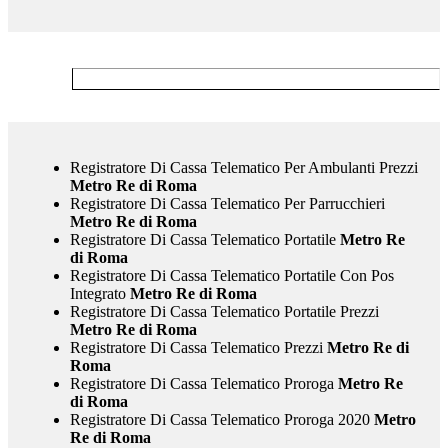
Registratore Di Cassa Telematico Per Ambulanti Prezzi
Metro Re di Roma
Registratore Di Cassa Telematico Per Parrucchieri
Metro Re di Roma
Registratore Di Cassa Telematico Portatile
Metro Re
di Roma
Registratore Di Cassa Telematico Portatile Con Pos
Integrato
Metro Re di Roma
Registratore Di Cassa Telematico Portatile Prezzi
Metro Re di Roma
Registratore Di Cassa Telematico Prezzi
Metro Re di
Roma
Registratore Di Cassa Telematico Proroga
Metro Re
di Roma
Registratore Di Cassa Telematico Proroga 2020
Metro
Re di Roma