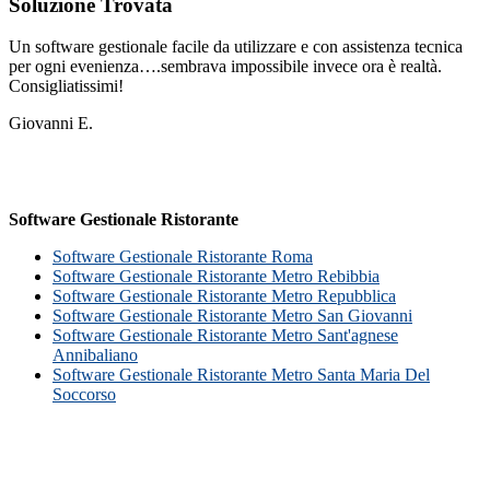
Soluzione Trovata
Un software gestionale facile da utilizzare e con assistenza tecnica
per ogni evenienza….sembrava impossibile invece ora è realtà.
Consigliatissimi!
Giovanni E.
Software Gestionale Ristorante
Software Gestionale Ristorante Roma
Software Gestionale Ristorante Metro Rebibbia
Software Gestionale Ristorante Metro Repubblica
Software Gestionale Ristorante Metro San Giovanni
Software Gestionale Ristorante Metro Sant'agnese
Annibaliano
Software Gestionale Ristorante Metro Santa Maria Del
Soccorso