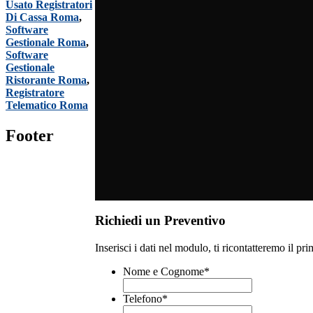
Usato Registratori
Di Cassa Roma
,
Software
Gestionale Roma
,
Software
Gestionale
Ristorante Roma
,
Registratore
Telematico Roma
Footer
Richiedi un Preventivo
Inserisci i dati nel modulo, ti ricontatteremo il pri
Nome e Cognome
*
Telefono
*