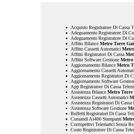
Acquisto Registratore Di Cassa T
Adeguamento Registratore Di Ca
Adeguamento Registratore Di Cas
Affitto Bilance
Metro Torre Gai
Affitto Cassetti Automatici
Metro
Affitto Registratori Di Cassa
Metr
Affitto Software Gestione
Metro 
Aggiornamento Bilance
Metro T
Aggiornamento Cassetti Automati
Aggiornamento Registratori Di C
Aggiornamento Software Gestio
App Registratore Di Cassa Telem
Assistenza Bilance
Metro Torre
Assistenza Cassetti Automatici
Me
Assistenza Registratori Di Cassa
Assistenza Software Gestione
Met
Buffetti Registratori Di Cassa Tel
Comandi As400 Stampanti
Metro
Corrispettivi Telematici Senza Re
Costo Registratore Di Cassa Tele