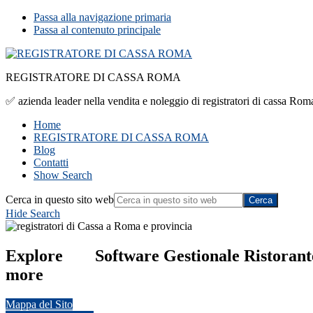
Passa alla navigazione primaria
Passa al contenuto principale
REGISTRATORE DI CASSA ROMA
✅ azienda leader nella vendita e noleggio di registratori di cassa Roma,
Home
REGISTRATORE DI CASSA ROMA
Blog
Contatti
Show Search
Cerca in questo sito web
Hide Search
Explore
Software Gestionale Ristoran
more
Mappa del Sito