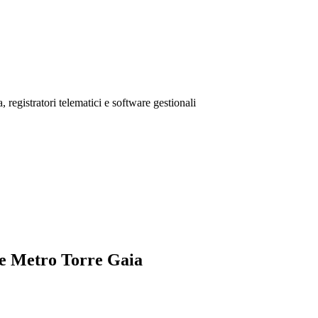
 registratori telematici e software gestionali
te Metro Torre Gaia