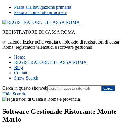
Passa alla navigazione primaria
Passa al contenuto principale
REGISTRATORE DI CASSA ROMA
✅ azienda leader nella vendita e noleggio di registratori di cassa
Roma, registratori telematici e software gestionali
Home
REGISTRATORE DI CASSA ROMA
Blog
Contatti
Show Search
Cerca in questo sito web
Hide Search
Software Gestionale Ristorante Monte
Mario