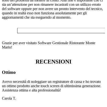
sono dei problemi da mettere in conto. Alla fine è importante che ci
sia un’attenzione per non rimanere incastrati con un utilizzo errato
del software oppure per non avere un pronto intervento del tecnico,
quando in realtà esso non funziona assolutamente per gli
aggiornamenti che sta eseguendo al momento.
Grazie per aver visitato Software Gestionale Ristorante Monte
Mario!
RECENSIONI
Ottimo
Avevo necessità di noleggiare un registratore di cassa e ho trovato
un ottimo prodotto anche touch screen di ultimissima generazione.
Assistenza ottima e alta professionalità!
Carola T.