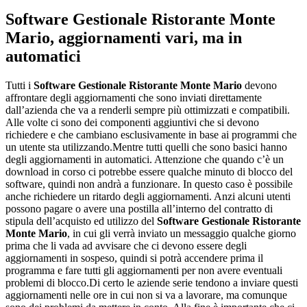
Software Gestionale Ristorante Monte
Mario
, aggiornamenti vari, ma in
automatici
Tutti i
Software Gestionale Ristorante Monte Mario
devono
affrontare degli aggiornamenti che sono inviati direttamente
dall’azienda che va a renderli sempre più ottimizzati e compatibili.
Alle volte ci sono dei componenti aggiuntivi che si devono
richiedere e che cambiano esclusivamente in base ai programmi che
un utente sta utilizzando.Mentre tutti quelli che sono basici hanno
degli aggiornamenti in automatici. Attenzione che quando c’è un
download in corso ci potrebbe essere qualche minuto di blocco del
software, quindi non andrà a funzionare. In questo caso è possibile
anche richiedere un ritardo degli aggiornamenti. Anzi alcuni utenti
possono pagare o avere una postilla all’interno del contratto di
stipula dell’acquisto ed utilizzo del
Software Gestionale Ristorante
Monte Mario
, in cui gli verrà inviato un messaggio qualche giorno
prima che li vada ad avvisare che ci devono essere degli
aggiornamenti in sospeso, quindi si potrà accendere prima il
programma e fare tutti gli aggiornamenti per non avere eventuali
problemi di blocco.Di certo le aziende serie tendono a inviare questi
aggiornamenti nelle ore in cui non si va a lavorare, ma comunque