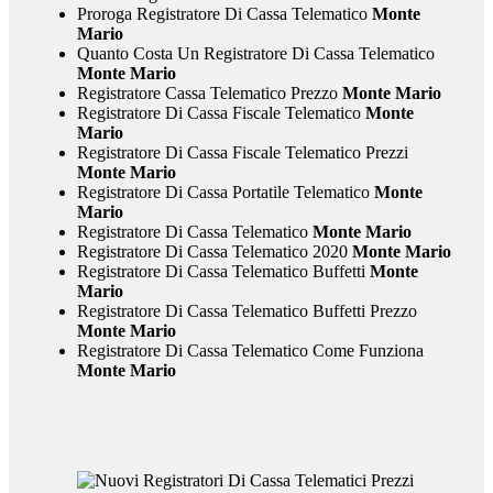
Proroga Registratore Di Cassa Telematico
Monte
Mario
Quanto Costa Un Registratore Di Cassa Telematico
Monte Mario
Registratore Cassa Telematico Prezzo
Monte Mario
Registratore Di Cassa Fiscale Telematico
Monte
Mario
Registratore Di Cassa Fiscale Telematico Prezzi
Monte Mario
Registratore Di Cassa Portatile Telematico
Monte
Mario
Registratore Di Cassa Telematico
Monte Mario
Registratore Di Cassa Telematico 2020
Monte Mario
Registratore Di Cassa Telematico Buffetti
Monte
Mario
Registratore Di Cassa Telematico Buffetti Prezzo
Monte Mario
Registratore Di Cassa Telematico Come Funziona
Monte Mario