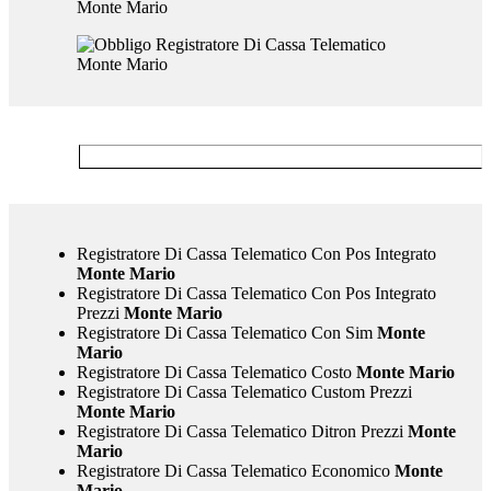
Registratore Di Cassa Telematico Con Pos Integrato
Monte Mario
Registratore Di Cassa Telematico Con Pos Integrato
Prezzi
Monte Mario
Registratore Di Cassa Telematico Con Sim
Monte
Mario
Registratore Di Cassa Telematico Costo
Monte Mario
Registratore Di Cassa Telematico Custom Prezzi
Monte Mario
Registratore Di Cassa Telematico Ditron Prezzi
Monte
Mario
Registratore Di Cassa Telematico Economico
Monte
Mario