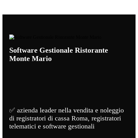
Software Gestionale Ristorante
Monte Mario
✅ azienda leader nella vendita e noleggio
di registratori di cassa Roma, registratori
telematici e software gestionali