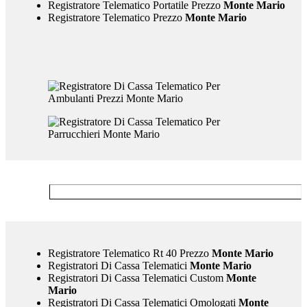
Registratore Telematico Portatile Prezzo
Monte Mario
Registratore Telematico Prezzo
Monte Mario
Registratore Telematico Rt 40 Prezzo
Monte Mario
Registratori Di Cassa Telematici
Monte Mario
Registratori Di Cassa Telematici Custom
Monte
Mario
Registratori Di Cassa Telematici Omologati
Monte