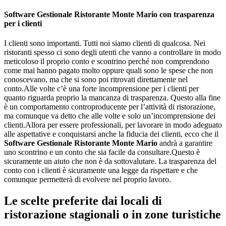
Software Gestionale Ristorante Monte Mario
con trasparenza
per i clienti
I clienti sono importanti. Tutti noi siamo clienti di qualcosa. Nei
ristoranti spesso ci sono degli utenti che vanno a controllare in modo
meticoloso il proprio conto e scontrino perché non comprendono
come mai hanno pagato molto oppure quali sono le spese che non
conoscevano, ma che si sono poi ritrovati direttamente nel
conto.Alle volte c’è una forte incomprensione per i clienti per
quanto riguarda proprio la mancanza di trasparenza. Questo alla fine
è un comportamento controproducente per l’attività di ristorazione,
ma comunque va detto che alle volte e solo un’incomprensione dei
clienti.Allora per essere professionali, per lavorare in modo adeguato
alle aspettative e conquistarsi anche la fiducia dei clienti, ecco che il
Software Gestionale Ristorante Monte Mario
andrà a garantire
uno scontrino e un conto che sia facile da consultare.Questo è
sicuramente un aiuto che non è da sottovalutare. La trasparenza del
conto con i clienti è sicuramente una legge da rispettare e che
comunque permetterà di evolvere nel proprio lavoro.
Le scelte preferite dai locali di
ristorazione stagionali o in zone turistiche