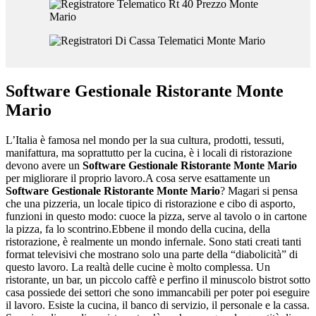
Software Gestionale Ristorante Monte
Mario
L’Italia è famosa nel mondo per la sua cultura, prodotti, tessuti,
manifattura, ma soprattutto per la cucina, è i locali di ristorazione
devono avere un
Software Gestionale Ristorante Monte Mario
per migliorare il proprio lavoro.A cosa serve esattamente un
Software Gestionale Ristorante Monte Mario
? Magari si pensa
che una pizzeria, un locale tipico di ristorazione e cibo di asporto,
funzioni in questo modo: cuoce la pizza, serve al tavolo o in cartone
la pizza, fa lo scontrino.Ebbene il mondo della cucina, della
ristorazione, è realmente un mondo infernale. Sono stati creati tanti
format televisivi che mostrano solo una parte della “diabolicità” di
questo lavoro. La realtà delle cucine è molto complessa. Un
ristorante, un bar, un piccolo caffè e perfino il minuscolo bistrot sotto
casa possiede dei settori che sono immancabili per poter poi eseguire
il lavoro. Esiste la cucina, il banco di servizio, il personale e la cassa.