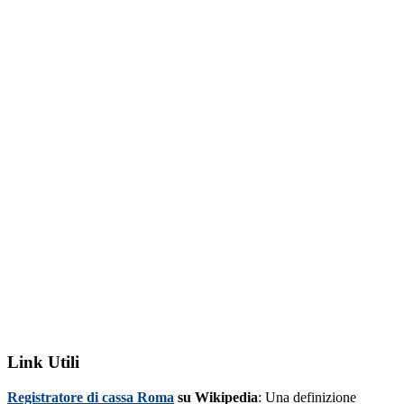
Link Utili
Registratore di cassa Roma
su Wikipedia
: Una definizione