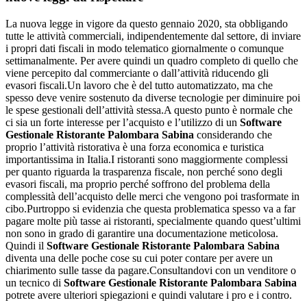
La nuova legge in vigore da questo gennaio 2020, sta obbligando
tutte le attività commerciali, indipendentemente dal settore, di inviare
i propri dati fiscali in modo telematico giornalmente o comunque
settimanalmente. Per avere quindi un quadro completo di quello che
viene percepito dal commerciante o dall’attività riducendo gli
evasori fiscali.Un lavoro che è del tutto automatizzato, ma che
spesso deve venire sostenuto da diverse tecnologie per diminuire poi
le spese gestionali dell’attività stessa.A questo punto è normale che
ci sia un forte interesse per l’acquisto e l’utilizzo di un
Software
Gestionale Ristorante Palombara Sabina
considerando che
proprio l’attività ristorativa è una forza economica e turistica
importantissima in Italia.I ristoranti sono maggiormente complessi
per quanto riguarda la trasparenza fiscale, non perché sono degli
evasori fiscali, ma proprio perché soffrono del problema della
complessità dell’acquisto delle merci che vengono poi trasformate in
cibo.Purtroppo si evidenzia che questa problematica spesso va a far
pagare molte più tasse ai ristoranti, specialmente quando quest’ultimi
non sono in grado di garantire una documentazione meticolosa.
Quindi il
Software Gestionale Ristorante Palombara Sabina
diventa una delle poche cose su cui poter contare per avere un
chiarimento sulle tasse da pagare.Consultandovi con un venditore o
un tecnico di
Software Gestionale Ristorante Palombara Sabina
potrete avere ulteriori spiegazioni e quindi valutare i pro e i contro.