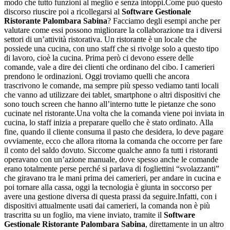
modo che tutto funzioni al meglio e senza intoppi.Come può questo
discorso riuscire poi a ricollegarsi al
Software Gestionale
Ristorante Palombara Sabina
? Facciamo degli esempi anche per
valutare come essi possono migliorare la collaborazione tra i diversi
settori di un’attività ristorativa. Un ristorante è un locale che
possiede una cucina, con uno staff che si rivolge solo a questo tipo
di lavoro, cioè la cucina. Prima però ci devono essere delle
comande, vale a dire dei clienti che ordinano del cibo. I camerieri
prendono le ordinazioni. Oggi troviamo quelli che ancora
trascrivono le comande, ma sempre più spesso vediamo tanti locali
che vanno ad utilizzare dei tablet, smartphone o altri dispositivi che
sono touch screen che hanno all’interno tutte le pietanze che sono
cucinate nel ristorante.Una volta che la comanda viene poi inviata in
cucina, lo staff inizia a preparare quello che è stato ordinato. Alla
fine, quando il cliente consuma il pasto che desidera, lo deve pagare
ovviamente, ecco che allora ritorna la comanda che occorre per fare
il conto del saldo dovuto. Siccome qualche anno fa tutti i ristoranti
operavano con un’azione manuale, dove spesso anche le comande
erano totalmente perse perché si parlava di fogliettini “svolazzanti”
che giravano tra le mani prima dei camerieri, per andare in cucina e
poi tornare alla cassa, oggi la tecnologia è giunta in soccorso per
avere una gestione diversa di questa prassi da seguire.Infatti, con i
dispositivi attualmente usati dai camerieri, la comanda non è più
trascritta su un foglio, ma viene inviato, tramite il
Software
Gestionale Ristorante Palombara Sabina
, direttamente in un altro