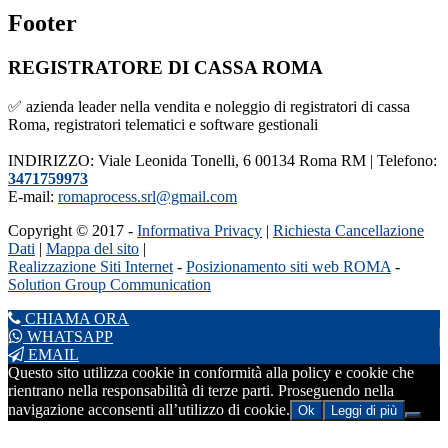
Footer
REGISTRATORE DI CASSA ROMA
✅ azienda leader nella vendita e noleggio di registratori di cassa
Roma, registratori telematici e software gestionali
INDIRIZZO: Viale Leonida Tonelli, 6 00134 Roma RM | Telefono:
3471759973
E-mail:
romaprocess.srl@gmail.com
Copyright © 2017 -
Informativa Privacy
|
Richiesta Cancellazione
Dati
|
Mappa del sito
|
Realizzazione Siti Internet
-
Posizionamento siti web ROMA
-
Solution Group Communication
CHIAMA ORA
WHATSAPP
EMAIL
Questo sito utilizza cookie in conformità alla policy e cookie che
rientrano nella responsabilità di terze parti. Proseguendo nella
navigazione acconsenti all’utilizzo di cookie.
Ok
Leggi di più