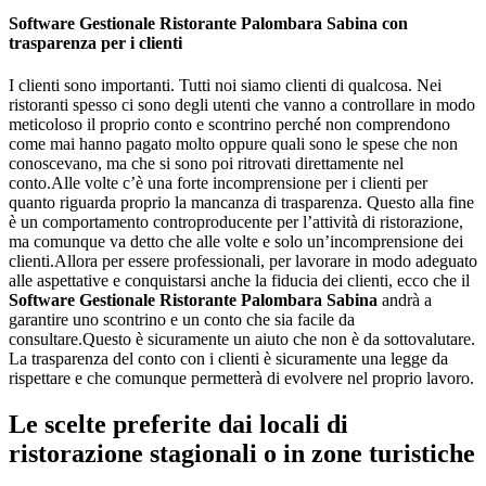
Software Gestionale Ristorante Palombara Sabina
con
trasparenza per i clienti
I clienti sono importanti. Tutti noi siamo clienti di qualcosa. Nei
ristoranti spesso ci sono degli utenti che vanno a controllare in modo
meticoloso il proprio conto e scontrino perché non comprendono
come mai hanno pagato molto oppure quali sono le spese che non
conoscevano, ma che si sono poi ritrovati direttamente nel
conto.Alle volte c’è una forte incomprensione per i clienti per
quanto riguarda proprio la mancanza di trasparenza. Questo alla fine
è un comportamento controproducente per l’attività di ristorazione,
ma comunque va detto che alle volte e solo un’incomprensione dei
clienti.Allora per essere professionali, per lavorare in modo adeguato
alle aspettative e conquistarsi anche la fiducia dei clienti, ecco che il
Software Gestionale Ristorante Palombara Sabina
andrà a
garantire uno scontrino e un conto che sia facile da
consultare.Questo è sicuramente un aiuto che non è da sottovalutare.
La trasparenza del conto con i clienti è sicuramente una legge da
rispettare e che comunque permetterà di evolvere nel proprio lavoro.
Le scelte preferite dai locali di
ristorazione stagionali o in zone turistiche