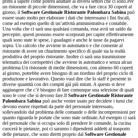
primi a sapere come poterli adattare ai diversi settori che ci sono.Per
un ristorante di piccole dimensioni, che va a fare circa 30 coperti al
giorno, il
Software Gestionale Ristorante Palombara Sabina
può
essere usato molto per elaborare i dati che interessano i fini fiscali,
come ad esempio quello di un’attività amministrativa e contabile.
Una volta che ci sarà una qualsiasi comanda, essa avrà un saldo da
percepire, questi possono essere scorporati per capire effettivamente
quali sono state le spese, i guadagni e anche le tasse da pagarvi
sopra. Un calcolo che avviene in automatico e che consente al
ristorante di avere un chiarimento specifico di quale sia la realtà
produttiva del proprio ristorante. Inoltre ci sarà una trasmissione
telematica dei corrispettivi che avviene in automatico e senza alcun
problema.Un ristorante di medie dimensioni, con almeno 60 coperti
al giorno, potrebbe avere bisogno di un riordino del proprio ciclo di
produzione e lavorativo. Questo vuol dire che lo staff è presente in
diverse quantità con dei compiti già più mirati. A questo si deve
aggiungere che c’è bisogno di fare comunque una selezione di quali
sono le cose che si devono fare.Il
Software Gestionale Ristorante
Palombara Sabina
può anche venire usato per decidere i turni che
devono essere rispettati da parte del personale interessato,
sollevandolo dal problema delle comande o delle incomprensioni per
quanto riguarda le portate che sono state ordinate.Ad esempio ci sarà
del personale che si occupa solo di prendere le comande, la cucina
cuocerà le pietanze, poi ci saranno i dipendenti addetti al trasporto
delle pietanze, che sono diretti proprio dal
Software Gestionale