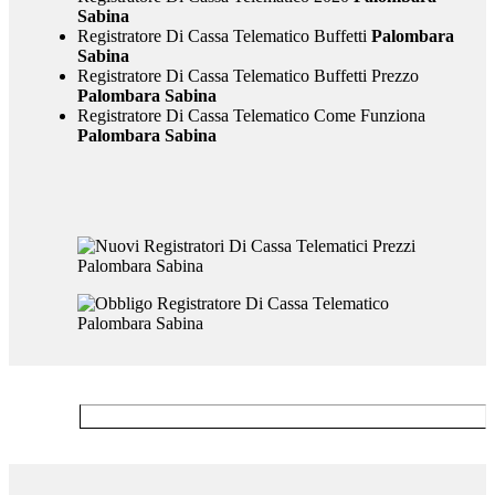
Sabina
Registratore Di Cassa Telematico Buffetti
Palombara
Sabina
Registratore Di Cassa Telematico Buffetti Prezzo
Palombara Sabina
Registratore Di Cassa Telematico Come Funziona
Palombara Sabina