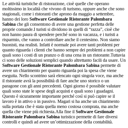
Le attività turistiche di ristorazione, cioè quelle che operano
moltissimo in località che vivono di turismo, oppure anche che sono
stagionali, come i ristoranti che aprono da maggio a settembre,
hanno dei loro
Software Gestionale Ristorante Palombara
Sabina
che gli consentono di avere una gestione perfetta delle
proprie comande.I turisti si dividono in quelli di “razza”, cioè che
non hanno paura di spendere perché sono in vacanza, e i turisti a
risparmio, che vanno a controllare anche il centesimo. Non siamo
buonisti, ma realisti. Infatti è normale poi avere tanti problemi per
quanto riguarda i clienti che hanno sempre dei problemi a non capire
quali sono i costi di un pranzo o di una cena in un ristorante.Tuttavia
ci sono delle soluzioni semplici quando altrettanto facili da usare. Un
Software Gestionale Ristorante Palombara Sabina
permette di
avere un chiarimento per quanto riguarda poi la spesa che viene
eseguita. Nello scontrino sarà elencato ogni singola voce, ma anche
il ristorante avrà la possibilità di fare anche uno storico o un
paragone con gli anni precedenti. Ogni giorno è possibile valutare
quali sono state le spese degli acquisti e quali sono i guadagni.
Questo è sicuramente importante perché così si può capire se il
lavoro è in attivo o in passivo. Magari si ha anche un chiarimento
sulla portata che è stata quella meno costosa comprata, ma anche
quella che viene più richiesta.Alla fine il
Software Gestionale
Ristorante Palombara Sabina
turistico permette di fare diversi
controlli e quindi ad avere un’ottimizzazione della contabilità.