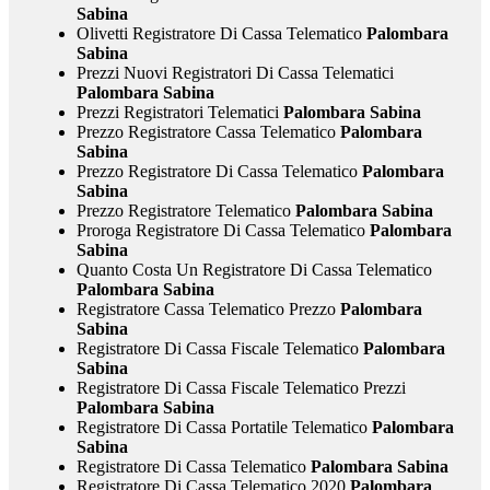
Sabina
Olivetti Registratore Di Cassa Telematico
Palombara
Sabina
Prezzi Nuovi Registratori Di Cassa Telematici
Palombara Sabina
Prezzi Registratori Telematici
Palombara Sabina
Prezzo Registratore Cassa Telematico
Palombara
Sabina
Prezzo Registratore Di Cassa Telematico
Palombara
Sabina
Prezzo Registratore Telematico
Palombara Sabina
Proroga Registratore Di Cassa Telematico
Palombara
Sabina
Quanto Costa Un Registratore Di Cassa Telematico
Palombara Sabina
Registratore Cassa Telematico Prezzo
Palombara
Sabina
Registratore Di Cassa Fiscale Telematico
Palombara
Sabina
Registratore Di Cassa Fiscale Telematico Prezzi
Palombara Sabina
Registratore Di Cassa Portatile Telematico
Palombara
Sabina
Registratore Di Cassa Telematico
Palombara Sabina
Registratore Di Cassa Telematico 2020
Palombara