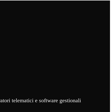
atori telematici e software gestionali