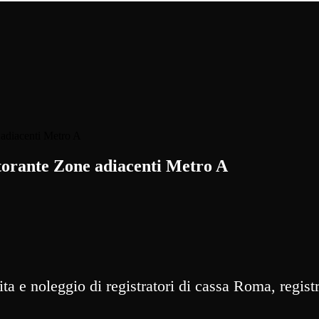
torante Zone adiacenti Metro A
a e noleggio di registratori di cassa Roma, registr