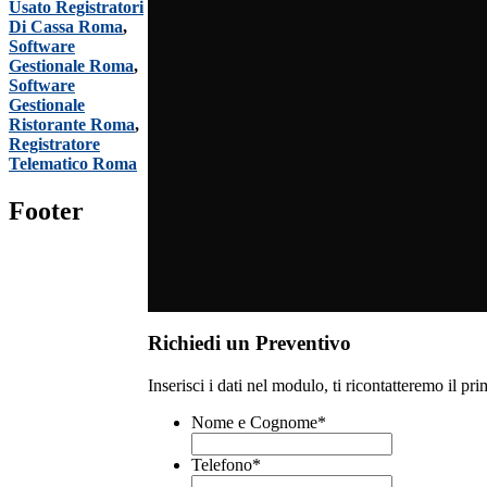
Usato Registratori
Di Cassa Roma
,
Software
Gestionale Roma
,
Software
Gestionale
Ristorante Roma
,
Registratore
Telematico Roma
Footer
Richiedi un Preventivo
Inserisci i dati nel modulo, ti ricontatteremo il pri
Nome e Cognome
*
Telefono
*