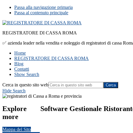
Passa alla navigazione primaria
Passa al contenuto principale
REGISTRATORE DI CASSA ROMA
✅ azienda leader nella vendita e noleggio di registratori di cassa Roma,
Home
REGISTRATORE DI CASSA ROMA
Blog
Contatti
Show Search
Cerca in questo sito web
Hide Search
Explore
Software Gestionale Ristoran
more
Mappa del Sito