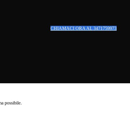
CHIAMACI ORA AL 3471759973
ma possibile.