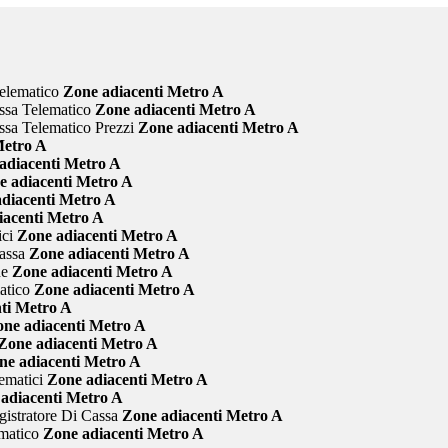
elematico
Zone adiacenti Metro A
ssa Telematico
Zone adiacenti Metro A
sa Telematico Prezzi
Zone adiacenti Metro A
Metro A
adiacenti Metro A
 adiacenti Metro A
diacenti Metro A
acenti Metro A
ci
Zone adiacenti Metro A
assa
Zone adiacenti Metro A
ne
Zone adiacenti Metro A
atico
Zone adiacenti Metro A
ti Metro A
ne adiacenti Metro A
Zone adiacenti Metro A
e adiacenti Metro A
ematici
Zone adiacenti Metro A
adiacenti Metro A
gistratore Di Cassa
Zone adiacenti Metro A
matico
Zone adiacenti Metro A