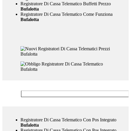
Registratore Di Cassa Telematico Buffetti Prezzo
Bufalotta
Registratore Di Cassa Telematico Come Funziona
Bufalotta
Registratore Di Cassa Telematico Con Pos Integrato
Bufalotta
Registratore Di Cassa Telematico Con Pos Integrato