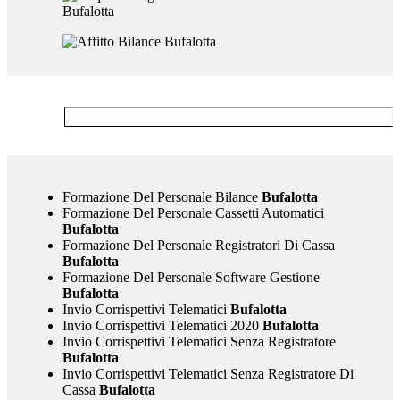
Formazione Del Personale Bilance
Bufalotta
Formazione Del Personale Cassetti Automatici
Bufalotta
Formazione Del Personale Registratori Di Cassa
Bufalotta
Formazione Del Personale Software Gestione
Bufalotta
Invio Corrispettivi Telematici
Bufalotta
Invio Corrispettivi Telematici 2020
Bufalotta
Invio Corrispettivi Telematici Senza Registratore
Bufalotta
Invio Corrispettivi Telematici Senza Registratore Di
Cassa
Bufalotta