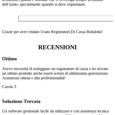
dell’usato, specialmente quando si deve risparmiare.
Grazie per aver visitato Usato Registratori Di Cassa Bufalotta!
RECENSIONI
Ottimo
Avevo necessità di noleggiare un registratore di cassa e ho trovato
un ottimo prodotto anche touch screen di ultimissima generazione.
Assistenza ottima e alta professionalità!
Carola T.
Soluzione Trovata
Un software gestionale facile da utilizzare e con assistenza tecnica