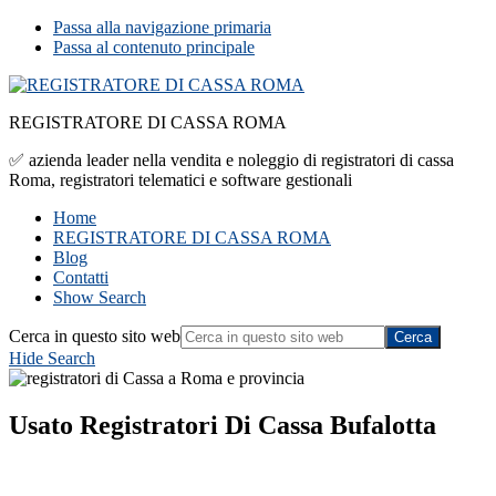
Passa alla navigazione primaria
Passa al contenuto principale
REGISTRATORE DI CASSA ROMA
✅ azienda leader nella vendita e noleggio di registratori di cassa
Roma, registratori telematici e software gestionali
Home
REGISTRATORE DI CASSA ROMA
Blog
Contatti
Show Search
Cerca in questo sito web
Hide Search
Usato Registratori Di Cassa Bufalotta