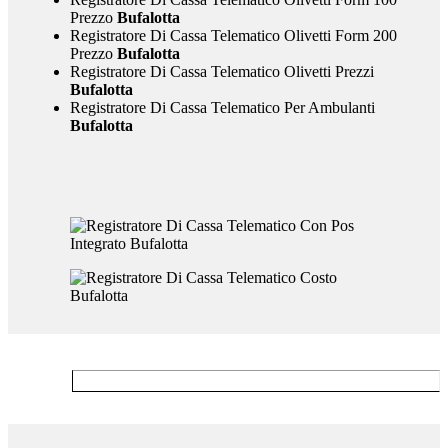
Prezzo
Bufalotta
Registratore Di Cassa Telematico Olivetti Form 200
Prezzo
Bufalotta
Registratore Di Cassa Telematico Olivetti Prezzi
Bufalotta
Registratore Di Cassa Telematico Per Ambulanti
Bufalotta