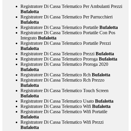
Registratore Di Cassa Telematico Per Ambulanti Prezzi
Bufalotta
Registratore Di Cassa Telematico Per Parrucchieri
Bufalotta
Registratore Di Cassa Telematico Portatile
Bufalotta
Registratore Di Cassa Telematico Portatile Con Pos
Integrato
Bufalotta
Registratore Di Cassa Telematico Portatile Prezzi
Bufalotta
Registratore Di Cassa Telematico Prezzi
Bufalotta
Registratore Di Cassa Telematico Proroga
Bufalotta
Registratore Di Cassa Telematico Proroga 2020
Bufalotta
Registratore Di Cassa Telematico Rch
Bufalotta
Registratore Di Cassa Telematico Rch Prezzo
Bufalotta
Registratore Di Cassa Telematico Touch Screen
Bufalotta
Registratore Di Cassa Telematico Usato
Bufalotta
Registratore Di Cassa Telematico Wifi
Bufalotta
Registratore Di Cassa Telematico Wifi Portatile
Bufalotta
Registratore Di Cassa Telematico Wifi Prezzi
Bufalotta