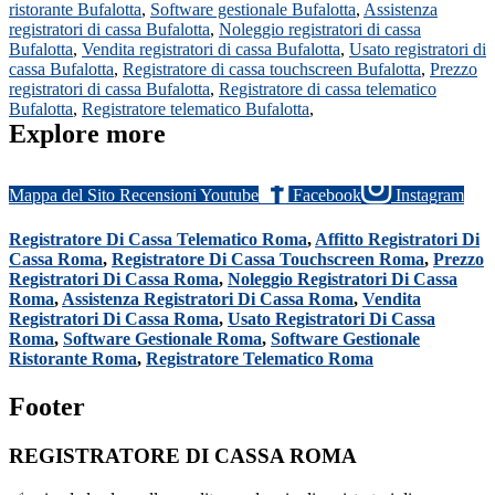
ristorante Bufalotta
,
Software gestionale Bufalotta
,
Assistenza
registratori di cassa Bufalotta
,
Noleggio registratori di cassa
Bufalotta
,
Vendita registratori di cassa Bufalotta
,
Usato registratori di
cassa Bufalotta
,
Registratore di cassa touchscreen Bufalotta
,
Prezzo
registratori di cassa Bufalotta
,
Registratore di cassa telematico
Bufalotta
,
Registratore telematico Bufalotta
,
Explore more
Mappa del Sito
Recensioni
Youtube
Facebook
Instagram
Registratore Di Cassa Telematico Roma
,
Affitto Registratori Di
Cassa Roma
,
Registratore Di Cassa Touchscreen Roma
,
Prezzo
Registratori Di Cassa Roma
,
Noleggio Registratori Di Cassa
Roma
,
Assistenza Registratori Di Cassa Roma
,
Vendita
Registratori Di Cassa Roma
,
Usato Registratori Di Cassa
Roma
,
Software Gestionale Roma
,
Software Gestionale
Ristorante Roma
,
Registratore Telematico Roma
Footer
REGISTRATORE DI CASSA ROMA