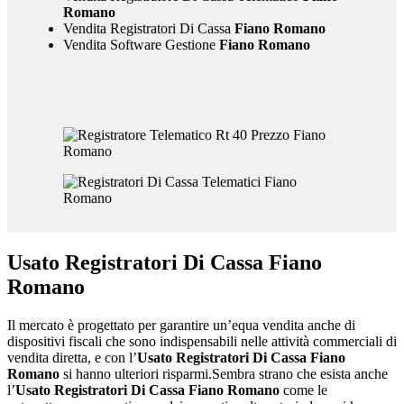
Romano
Vendita Registratori Di Cassa
Fiano Romano
Vendita Software Gestione
Fiano Romano
Usato Registratori Di Cassa Fiano
Romano
Il mercato è progettato per garantire un’equa vendita anche di
dispositivi fiscali che sono indispensabili nelle attività commerciali di
vendita diretta, e con l’
Usato Registratori Di Cassa Fiano
Romano
si hanno ulteriori risparmi.Sembra strano che esista anche
l’
Usato Registratori Di Cassa Fiano Romano
come le