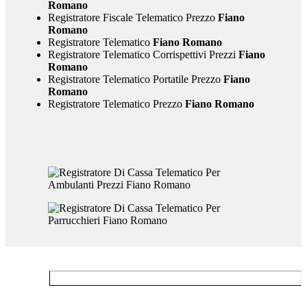
Romano
Registratore Fiscale Telematico Prezzo
Fiano
Romano
Registratore Telematico
Fiano Romano
Registratore Telematico Corrispettivi Prezzi
Fiano
Romano
Registratore Telematico Portatile Prezzo
Fiano
Romano
Registratore Telematico Prezzo
Fiano Romano