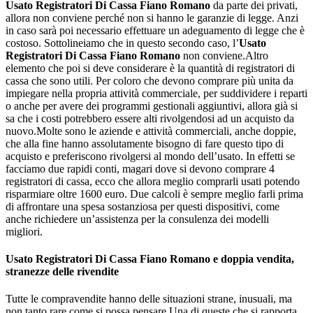
Usato Registratori Di Cassa Fiano Romano
da parte dei privati,
allora non conviene perché non si hanno le garanzie di legge. Anzi
in caso sarà poi necessario effettuare un adeguamento di legge che è
costoso. Sottolineiamo che in questo secondo caso, l’
Usato
Registratori Di Cassa Fiano Romano
non conviene.Altro
elemento che poi si deve considerare è la quantità di registratori di
cassa che sono utili. Per coloro che devono comprare più unita da
impiegare nella propria attività commerciale, per suddividere i reparti
o anche per avere dei programmi gestionali aggiuntivi, allora già si
sa che i costi potrebbero essere alti rivolgendosi ad un acquisto da
nuovo.Molte sono le aziende e attività commerciali, anche doppie,
che alla fine hanno assolutamente bisogno di fare questo tipo di
acquisto e preferiscono rivolgersi al mondo dell’usato. In effetti se
facciamo due rapidi conti, magari dove si devono comprare 4
registratori di cassa, ecco che allora meglio comprarli usati potendo
risparmiare oltre 1600 euro. Due calcoli è sempre meglio farli prima
di affrontare una spesa sostanziosa per questi dispositivi, come
anche richiedere un’assistenza per la consulenza dei modelli
migliori.
Usato Registratori Di Cassa Fiano Romano
e doppia vendita,
stranezze delle rivendite
Tutte le compravendite hanno delle situazioni strane, inusuali, ma
non tanto rare come si possa pensare.Una di queste che si rapporta