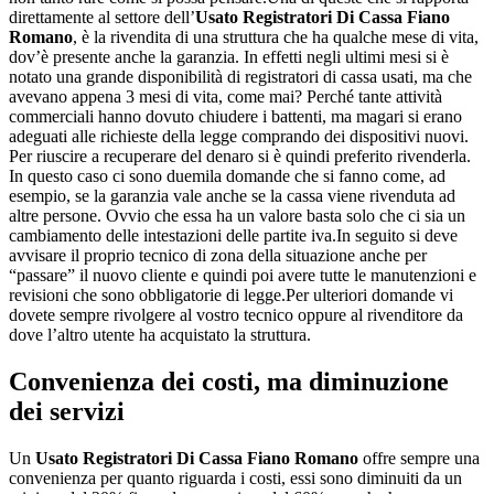
direttamente al settore dell’
Usato Registratori Di Cassa Fiano
Romano
, è la rivendita di una struttura che ha qualche mese di vita,
dov’è presente anche la garanzia. In effetti negli ultimi mesi si è
notato una grande disponibilità di registratori di cassa usati, ma che
avevano appena 3 mesi di vita, come mai? Perché tante attività
commerciali hanno dovuto chiudere i battenti, ma magari si erano
adeguati alle richieste della legge comprando dei dispositivi nuovi.
Per riuscire a recuperare del denaro si è quindi preferito rivenderla.
In questo caso ci sono duemila domande che si fanno come, ad
esempio, se la garanzia vale anche se la cassa viene rivenduta ad
altre persone. Ovvio che essa ha un valore basta solo che ci sia un
cambiamento delle intestazioni delle partite iva.In seguito si deve
avvisare il proprio tecnico di zona della situazione anche per
“passare” il nuovo cliente e quindi poi avere tutte le manutenzioni e
revisioni che sono obbligatorie di legge.Per ulteriori domande vi
dovete sempre rivolgere al vostro tecnico oppure al rivenditore da
dove l’altro utente ha acquistato la struttura.
Convenienza dei costi, ma diminuzione
dei servizi
Un
Usato Registratori Di Cassa Fiano Romano
offre sempre una
convenienza per quanto riguarda i costi, essi sono diminuiti da un