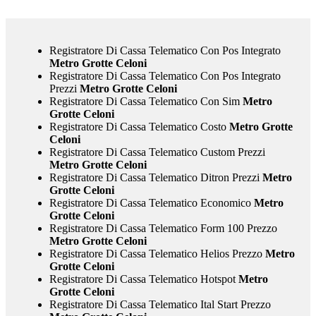
Registratore Di Cassa Telematico Con Pos Integrato
Metro Grotte Celoni
Registratore Di Cassa Telematico Con Pos Integrato
Prezzi
Metro Grotte Celoni
Registratore Di Cassa Telematico Con Sim
Metro
Grotte Celoni
Registratore Di Cassa Telematico Costo
Metro Grotte
Celoni
Registratore Di Cassa Telematico Custom Prezzi
Metro Grotte Celoni
Registratore Di Cassa Telematico Ditron Prezzi
Metro
Grotte Celoni
Registratore Di Cassa Telematico Economico
Metro
Grotte Celoni
Registratore Di Cassa Telematico Form 100 Prezzo
Metro Grotte Celoni
Registratore Di Cassa Telematico Helios Prezzo
Metro
Grotte Celoni
Registratore Di Cassa Telematico Hotspot
Metro
Grotte Celoni
Registratore Di Cassa Telematico Ital Start Prezzo