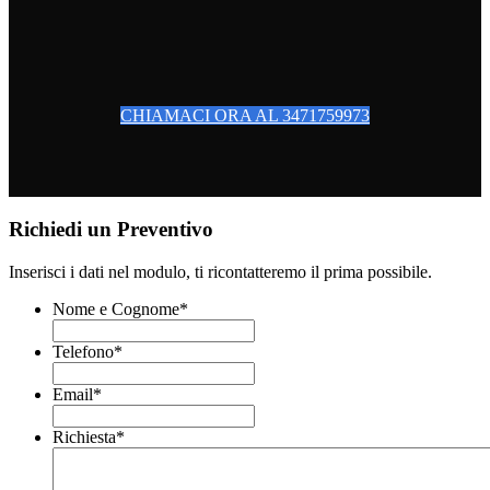
CHIAMACI ORA AL 3471759973
Richiedi un Preventivo
Inserisci i dati nel modulo, ti ricontatteremo il prima possibile.
Nome e Cognome
*
Telefono
*
Email
*
Richiesta
*