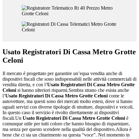
Usato Registratori Di Cassa Metro Grotte
Celoni
Il mercato è progettato per garantire un’equa vendita anche di
dispositivi fiscali che sono indispensabili nelle attività commerciali di
vendita diretta, e con l’
Usato Registratori Di Cassa Metro Grotte
Celoni
si hanno ulteriori risparmi.Sembra strano che esista anche
l’
Usato Registratori Di Cassa Metro Grotte Celoni
come le
autovetture, ma questi sono dei mercati molto estesi, dove si hanno
uguali servizi con diverse tipologie di strutture, dispositivi e veicoli.
In questo caso il servizio è rivolto direttamente ai dispositivi
fiscali.Un
Usato Registratori Di Cassa Metro Grotte Celoni
è
comunque utile per tutti coloro che hanno bisogno di risparmiare,
ma senza per questo scendere nella qualità del dispositivo.Allora è
bene che ci sia un chiarimento su questa “voce”. Nel momento in