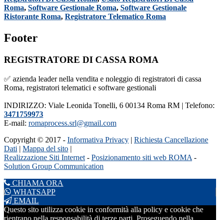
Roma
,
Software Gestionale Roma
,
Software Gestionale
Ristorante Roma
,
Registratore Telematico Roma
Footer
REGISTRATORE DI CASSA ROMA
✅ azienda leader nella vendita e noleggio di registratori di cassa
Roma, registratori telematici e software gestionali
INDIRIZZO: Viale Leonida Tonelli, 6 00134 Roma RM | Telefono:
3471759973
E-mail:
romaprocess.srl@gmail.com
Copyright © 2017 -
Informativa Privacy
|
Richiesta Cancellazione
Dati
|
Mappa del sito
|
Realizzazione Siti Internet
-
Posizionamento siti web ROMA
-
Solution Group Communication
CHIAMA ORA
WHATSAPP
EMAIL
Questo sito utilizza cookie in conformità alla policy e cookie che
rientrano nella responsabilità di terze parti. Proseguendo nella