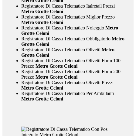
Metro Grotte Celoni
Registratore Di Cassa Telematico Italretail Prezzi
Metro Grotte Celoni
Registratore Di Cassa Telematico Miglior Prezzo
Metro Grotte Celoni
Registratore Di Cassa Telematico Noleggio
Metro
Grotte Celoni
Registratore Di Cassa Telematico Obbligatorio
Metro
Grotte Celoni
Registratore Di Cassa Telematico Olivetti
Metro
Grotte Celoni
Registratore Di Cassa Telematico Olivetti Form 100
Prezzo
Metro Grotte Celoni
Registratore Di Cassa Telematico Olivetti Form 200
Prezzo
Metro Grotte Celoni
Registratore Di Cassa Telematico Olivetti Prezzi
Metro Grotte Celoni
Registratore Di Cassa Telematico Per Ambulanti
Metro Grotte Celoni