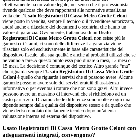
effettivamente ha un valore legale, nel senso che il professionista
rivende qualcosa che deve rapportarsi alle normative attuali.una
volta che l’
Usato Registratori Di Cassa Metro Grotte Celoni
viene posto in vendita, sempre il tecnico o il rivenditore autorizzato,
andrà anche a rilasciare dei documenti o scontrini che hanno un
valore di garanzia. Ovviamente, trattandosi di un
Usato
Registratori Di Cassa Metro Grotte Celoni
, non esiste più la
garanzia di 2 anni, ci sono delle differenze.La garanzia viene
rilasciata solo ed esclusivamente in base alle caratteristiche del
dispositivo fiscale, alla sua qualità e anche ai probabili utilizzi che se
ne vanno a fare.A questo punto essa può durare 6 mesi, 12 mesi o
15 mesi. La decisione è comunque del tecnico.Altro grande “ma”
che riguarda sempre l’
Usato Registratori Di Cassa Metro Grotte
Celoni
è quello che riguarda i servizi che si possono avere. Alcune
garanzie possono avere solo dei servizi gratuiti di assistenza
informativa o per eventuali rotture che non sono gravi. Altri invece
possono avere un massimo di interventi che si richiedono ad un
costo pari a zero.Diciamo che le differenze sono molte e ogni una
dipende sempre dalla qualità del dispositivo stesso e da quello che
viene deciso o notato direttamente tecnico dopo un’attenta
valutazione interna ed esterna del dispositivo.
Usato Registratori Di Cassa Metro Grotte Celoni
con
adeguamenti integrati, convengono?