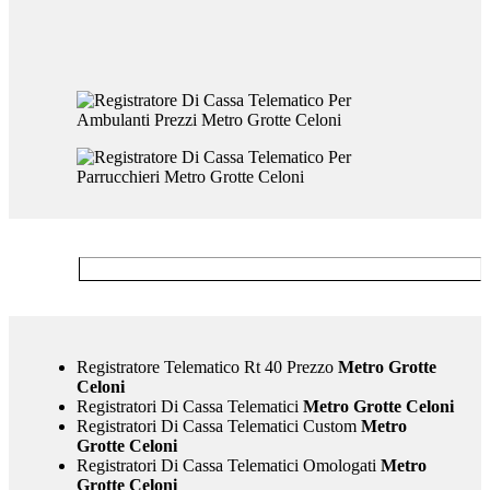
Registratore Telematico Rt 40 Prezzo
Metro Grotte
Celoni
Registratori Di Cassa Telematici
Metro Grotte Celoni
Registratori Di Cassa Telematici Custom
Metro
Grotte Celoni
Registratori Di Cassa Telematici Omologati
Metro
Grotte Celoni