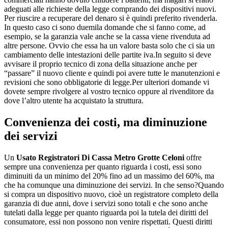
adeguati alle richieste della legge comprando dei dispositivi nuovi.
Per riuscire a recuperare del denaro si è quindi preferito rivenderla.
In questo caso ci sono duemila domande che si fanno come, ad
esempio, se la garanzia vale anche se la cassa viene rivenduta ad
altre persone. Ovvio che essa ha un valore basta solo che ci sia un
cambiamento delle intestazioni delle partite iva.In seguito si deve
avvisare il proprio tecnico di zona della situazione anche per
“passare” il nuovo cliente e quindi poi avere tutte le manutenzioni e
revisioni che sono obbligatorie di legge.Per ulteriori domande vi
dovete sempre rivolgere al vostro tecnico oppure al rivenditore da
dove l’altro utente ha acquistato la struttura.
Convenienza dei costi, ma diminuzione
dei servizi
Un
Usato Registratori Di Cassa Metro Grotte Celoni
offre
sempre una convenienza per quanto riguarda i costi, essi sono
diminuiti da un minimo del 20% fino ad un massimo del 60%, ma
che ha comunque una diminuzione dei servizi. In che senso?Quando
si compra un dispositivo nuovo, cioè un registratore completo della
garanzia di due anni, dove i servizi sono totali e che sono anche
tutelati dalla legge per quanto riguarda poi la tutela dei diritti del
consumatore, essi non possono non venire rispettati. Questi diritti