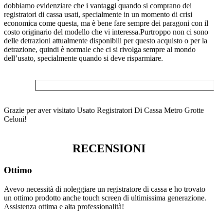
dobbiamo evidenziare che i vantaggi quando si comprano dei
registratori di cassa usati, specialmente in un momento di crisi
economica come questa, ma è bene fare sempre dei paragoni con il
costo originario del modello che vi interessa.Purtroppo non ci sono
delle detrazioni attualmente disponibili per questo acquisto o per la
detrazione, quindi è normale che ci si rivolga sempre al mondo
dell’usato, specialmente quando si deve risparmiare.
Grazie per aver visitato Usato Registratori Di Cassa Metro Grotte
Celoni!
RECENSIONI
Ottimo
Avevo necessità di noleggiare un registratore di cassa e ho trovato
un ottimo prodotto anche touch screen di ultimissima generazione.
Assistenza ottima e alta professionalità!