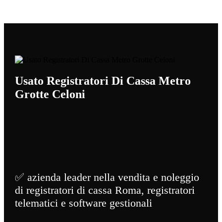
Usato Registratori Di Cassa Metro
Grotte Celoni
✅ azienda leader nella vendita e noleggio
di registratori di cassa Roma, registratori
telematici e software gestionali