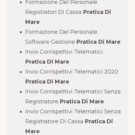
Formazione Del Personale
Registratori Di Cassa
Pratica Di
Mare
Formazione Del Personale
Software Gestione
Pratica Di Mare
Invio Corrispettivi Telematici
Pratica Di Mare
Invio Corrispettivi Telematici 2020
Pratica Di Mare
Invio Corrispettivi Telematici Senza
Registratore
Pratica Di Mare
Invio Corrispettivi Telematici Senza
Registratore Di Cassa
Pratica Di
Mare