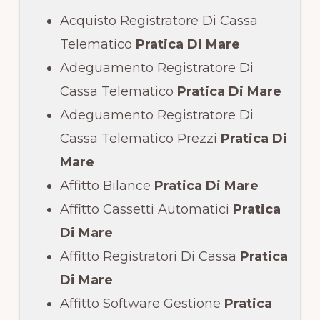
Acquisto Registratore Di Cassa
Telematico
Pratica Di Mare
Adeguamento Registratore Di
Cassa Telematico
Pratica Di Mare
Adeguamento Registratore Di
Cassa Telematico Prezzi
Pratica Di
Mare
Affitto Bilance
Pratica Di Mare
Affitto Cassetti Automatici
Pratica
Di Mare
Affitto Registratori Di Cassa
Pratica
Di Mare
Affitto Software Gestione
Pratica