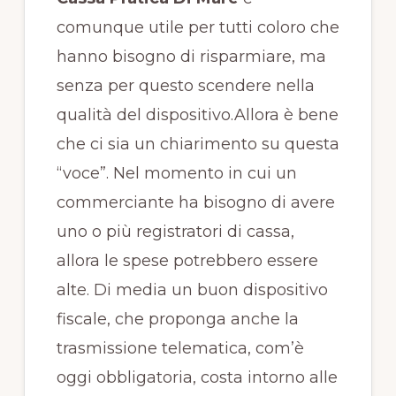
comunque utile per tutti coloro che
hanno bisogno di risparmiare, ma
senza per questo scendere nella
qualità del dispositivo.Allora è bene
che ci sia un chiarimento su questa
“voce”. Nel momento in cui un
commerciante ha bisogno di avere
uno o più registratori di cassa,
allora le spese potrebbero essere
alte. Di media un buon dispositivo
fiscale, che proponga anche la
trasmissione telematica, com’è
oggi obbligatoria, costa intorno alle