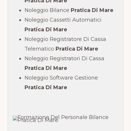
Pratica Di Mare
Noleggio Bilance
Pratica Di Mare
Noleggio Cassetti Automatici
Pratica Di Mare
Noleggio Registratore Di Cassa
Telematico
Pratica Di Mare
Noleggio Registratori Di Cassa
Pratica Di Mare
Noleggio Software Gestione
Pratica Di Mare