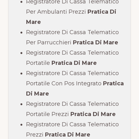
Registratore Di Cassa Telematico
Per Ambulanti Prezzi
Pratica Di
Mare
Registratore Di Cassa Telematico
Per Parrucchieri
Pratica Di Mare
Registratore Di Cassa Telematico
Portatile
Pratica Di Mare
Registratore Di Cassa Telematico
Portatile Con Pos Integrato
Pratica
Di Mare
Registratore Di Cassa Telematico
Portatile Prezzi
Pratica Di Mare
Registratore Di Cassa Telematico
Prezzi
Pratica Di Mare