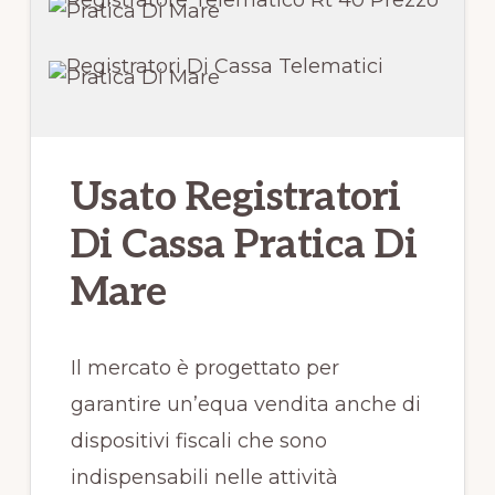
Usato Registratori
Di Cassa Pratica Di
Mare
Il mercato è progettato per
garantire un’equa vendita anche di
dispositivi fiscali che sono
indispensabili nelle attività