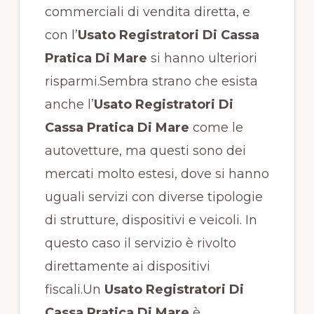
commerciali di vendita diretta, e
con l’
Usato Registratori Di Cassa
Pratica Di Mare
si hanno ulteriori
risparmi.Sembra strano che esista
anche l’
Usato Registratori Di
Cassa Pratica Di Mare
come le
autovetture, ma questi sono dei
mercati molto estesi, dove si hanno
uguali servizi con diverse tipologie
di strutture, dispositivi e veicoli. In
questo caso il servizio è rivolto
direttamente ai dispositivi
fiscali.Un
Usato Registratori Di
Cassa Pratica Di Mare
è