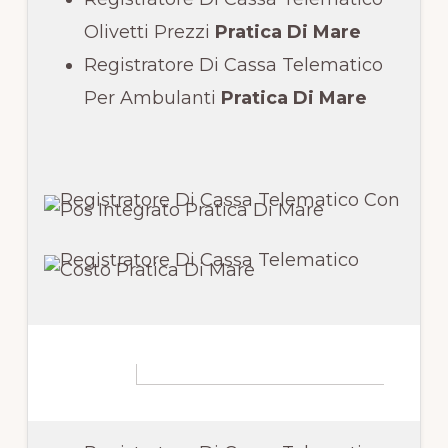
Olivetti Prezzi
Pratica Di Mare
Registratore Di Cassa Telematico
Per Ambulanti
Pratica Di Mare