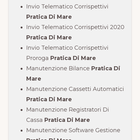
Invio Telematico Corrispettivi
Pratica Di Mare
Invio Telematico Corrispettivi 2020
Pratica Di Mare
Invio Telematico Corrispettivi
Proroga
Pratica Di Mare
Manutenzione Bilance
Pratica Di
Mare
Manutenzione Cassetti Automatici
Pratica Di Mare
Manutenzione Registratori Di
Cassa
Pratica Di Mare
Manutenzione Software Gestione