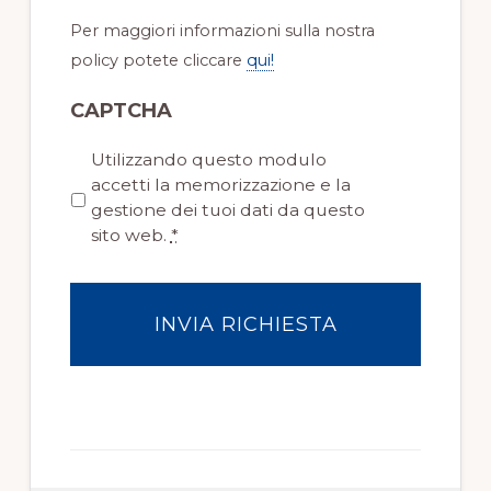
Per maggiori informazioni sulla nostra
policy potete cliccare
qui!
CAPTCHA
P
Utilizzando questo modulo
r
accetti la memorizzazione e la
i
gestione dei tuoi dati da questo
v
sito web.
*
a
c
y
*