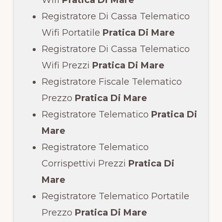
Wifi
Pratica Di Mare
Registratore Di Cassa Telematico
Wifi Portatile
Pratica Di Mare
Registratore Di Cassa Telematico
Wifi Prezzi
Pratica Di Mare
Registratore Fiscale Telematico
Prezzo
Pratica Di Mare
Registratore Telematico
Pratica Di
Mare
Registratore Telematico
Corrispettivi Prezzi
Pratica Di
Mare
Registratore Telematico Portatile
Prezzo
Pratica Di Mare