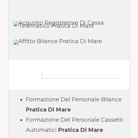
Formazione Del Personale Bilance
Pratica Di Mare
Formazione Del Personale Cassetti
Automatici
Pratica Di Mare