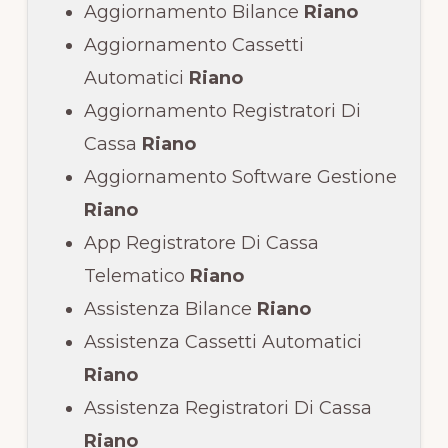
Aggiornamento Bilance
Riano
Aggiornamento Cassetti
Automatici
Riano
Aggiornamento Registratori Di
Cassa
Riano
Aggiornamento Software Gestione
Riano
App Registratore Di Cassa
Telematico
Riano
Assistenza Bilance
Riano
Assistenza Cassetti Automatici
Riano
Assistenza Registratori Di Cassa
Riano