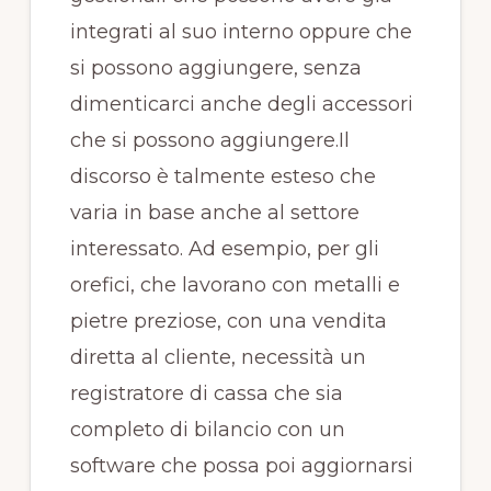
integrati al suo interno oppure che
si possono aggiungere, senza
dimenticarci anche degli accessori
che si possono aggiungere.Il
discorso è talmente esteso che
varia in base anche al settore
interessato. Ad esempio, per gli
orefici, che lavorano con metalli e
pietre preziose, con una vendita
diretta al cliente, necessità un
registratore di cassa che sia
completo di bilancio con un
software che possa poi aggiornarsi