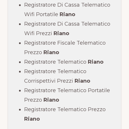
Registratore Di Cassa Telematico
Wifi Portatile
Riano
Registratore Di Cassa Telematico
Wifi Prezzi
Riano
Registratore Fiscale Telematico
Prezzo
Riano
Registratore Telematico
Riano
Registratore Telematico
Corrispettivi Prezzi
Riano
Registratore Telematico Portatile
Prezzo
Riano
Registratore Telematico Prezzo
Riano