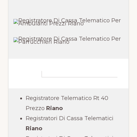
Registratore Telematico Rt 40
Prezzo
Riano
Registratori Di Cassa Telematici
Riano