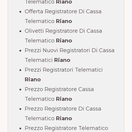
Telematico
Riano
Offerta Registratore Di Cassa
Telematico
Riano
Olivetti Registratore Di Cassa
Telematico
Riano
Prezzi Nuovi Registratori Di Cassa
Telematici
Riano
Prezzi Registratori Telematici
Riano
Prezzo Registratore Cassa
Telematico
Riano
Prezzo Registratore Di Cassa
Telematico
Riano
Prezzo Registratore Telematico