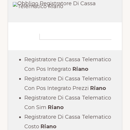
Registratore Di Cassa Telematico
Con Pos Integrato
Riano
Registratore Di Cassa Telematico
Con Pos Integrato Prezzi
Riano
Registratore Di Cassa Telematico
Con Sim
Riano
Registratore Di Cassa Telematico
Costo
Riano