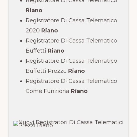
Registratore Di Cassa Telematico
Riano
Registratore Di Cassa Telematico
2020
Riano
Registratore Di Cassa Telematico
Buffetti
Riano
Registratore Di Cassa Telematico
Buffetti Prezzo
Riano
Registratore Di Cassa Telematico
Come Funziona
Riano