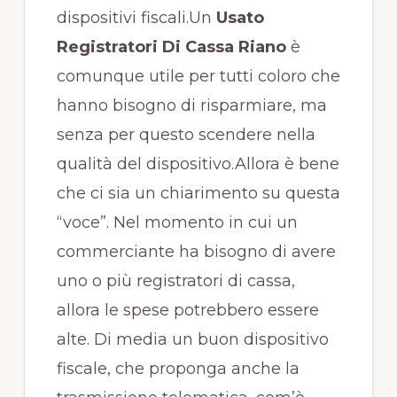
dispositivi fiscali.Un
Usato
Registratori Di Cassa Riano
è
comunque utile per tutti coloro che
hanno bisogno di risparmiare, ma
senza per questo scendere nella
qualità del dispositivo.Allora è bene
che ci sia un chiarimento su questa
“voce”. Nel momento in cui un
commerciante ha bisogno di avere
uno o più registratori di cassa,
allora le spese potrebbero essere
alte. Di media un buon dispositivo
fiscale, che proponga anche la