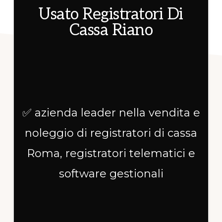
Usato Registratori Di
registratori
Cassa Riano
telematici
e
software
gestionali
✅ azienda leader nella vendita e
noleggio di registratori di cassa
Roma, registratori telematici e
software gestionali