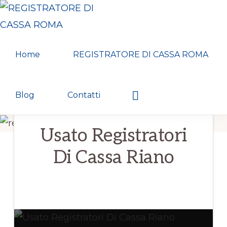
Passa
Passa
alla
al
REGISTRATORE
navigazione
contenuto
✅
DI
Home
REGISTRATORE DI CASSA ROMA
primaria
principale
CASSA
azienda
ROMA
leader
nella
Show
Blog
Contatti
Search
vendita
e
Usato Registratori
noleggio
Di Cassa Riano
di
registratori
di
cassa
Roma,