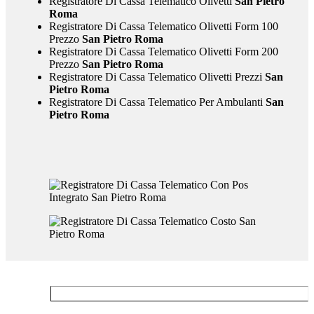
Registratore Di Cassa Telematico Olivetti
San Pietro
Roma
Registratore Di Cassa Telematico Olivetti Form 100
Prezzo
San Pietro Roma
Registratore Di Cassa Telematico Olivetti Form 200
Prezzo
San Pietro Roma
Registratore Di Cassa Telematico Olivetti Prezzi
San
Pietro Roma
Registratore Di Cassa Telematico Per Ambulanti
San
Pietro Roma