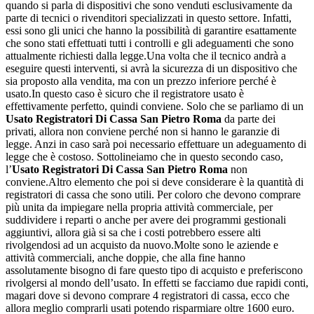
quando si parla di dispositivi che sono venduti esclusivamente da
parte di tecnici o rivenditori specializzati in questo settore. Infatti,
essi sono gli unici che hanno la possibilità di garantire esattamente
che sono stati effettuati tutti i controlli e gli adeguamenti che sono
attualmente richiesti dalla legge.Una volta che il tecnico andrà a
eseguire questi interventi, si avrà la sicurezza di un dispositivo che
sia proposto alla vendita, ma con un prezzo inferiore perché è
usato.In questo caso è sicuro che il registratore usato è
effettivamente perfetto, quindi conviene. Solo che se parliamo di un
Usato Registratori Di Cassa San Pietro Roma
da parte dei
privati, allora non conviene perché non si hanno le garanzie di
legge. Anzi in caso sarà poi necessario effettuare un adeguamento di
legge che è costoso. Sottolineiamo che in questo secondo caso,
l’
Usato Registratori Di Cassa San Pietro Roma
non
conviene.Altro elemento che poi si deve considerare è la quantità di
registratori di cassa che sono utili. Per coloro che devono comprare
più unita da impiegare nella propria attività commerciale, per
suddividere i reparti o anche per avere dei programmi gestionali
aggiuntivi, allora già si sa che i costi potrebbero essere alti
rivolgendosi ad un acquisto da nuovo.Molte sono le aziende e
attività commerciali, anche doppie, che alla fine hanno
assolutamente bisogno di fare questo tipo di acquisto e preferiscono
rivolgersi al mondo dell’usato. In effetti se facciamo due rapidi conti,
magari dove si devono comprare 4 registratori di cassa, ecco che
allora meglio comprarli usati potendo risparmiare oltre 1600 euro.