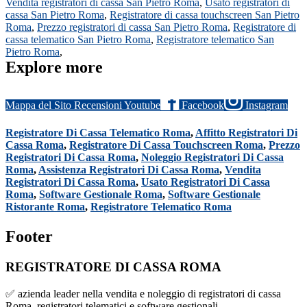
Vendita registratori di cassa San Pietro Roma
,
Usato registratori di
cassa San Pietro Roma
,
Registratore di cassa touchscreen San Pietro
Roma
,
Prezzo registratori di cassa San Pietro Roma
,
Registratore di
cassa telematico San Pietro Roma
,
Registratore telematico San
Pietro Roma
,
Explore more
Mappa del Sito
Recensioni
Youtube
Facebook
Instagram
Registratore Di Cassa Telematico Roma
,
Affitto Registratori Di
Cassa Roma
,
Registratore Di Cassa Touchscreen Roma
,
Prezzo
Registratori Di Cassa Roma
,
Noleggio Registratori Di Cassa
Roma
,
Assistenza Registratori Di Cassa Roma
,
Vendita
Registratori Di Cassa Roma
,
Usato Registratori Di Cassa
Roma
,
Software Gestionale Roma
,
Software Gestionale
Ristorante Roma
,
Registratore Telematico Roma
Footer
REGISTRATORE DI CASSA ROMA
✅ azienda leader nella vendita e noleggio di registratori di cassa
Roma, registratori telematici e software gestionali