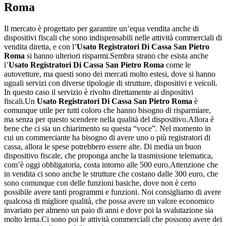
Roma
Il mercato è progettato per garantire un’equa vendita anche di
dispositivi fiscali che sono indispensabili nelle attività commerciali di
vendita diretta, e con l’
Usato Registratori Di Cassa San Pietro
Roma
si hanno ulteriori risparmi.Sembra strano che esista anche
l’
Usato Registratori Di Cassa San Pietro Roma
come le
autovetture, ma questi sono dei mercati molto estesi, dove si hanno
uguali servizi con diverse tipologie di strutture, dispositivi e veicoli.
In questo caso il servizio è rivolto direttamente ai dispositivi
fiscali.Un
Usato Registratori Di Cassa San Pietro Roma
è
comunque utile per tutti coloro che hanno bisogno di risparmiare,
ma senza per questo scendere nella qualità del dispositivo.Allora è
bene che ci sia un chiarimento su questa “voce”. Nel momento in
cui un commerciante ha bisogno di avere uno o più registratori di
cassa, allora le spese potrebbero essere alte. Di media un buon
dispositivo fiscale, che proponga anche la trasmissione telematica,
com’è oggi obbligatoria, costa intorno alle 500 euro.Attenzione che
in vendita ci sono anche le strutture che costano dalle 300 euro, che
sono comunque con delle funzioni basiche, dove non è certo
possibile avere tanti programmi e funzioni. Noi consigliamo di avere
qualcosa di migliore qualità, che possa avere un valore economico
invariato per almeno un paio di anni e dove poi la svalutazione sia
molto lenta.Ci sono poi le attività commerciali che possono avere dei