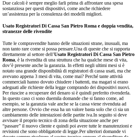
Due calcoli è sempre meglio farli prima di affrontare una spesa
sostanziosa per questi dispositivi, come anche richiedere
un’assistenza per la consulenza dei modelli migliori.
Usato Registratori Di Cassa San Pietro Roma
e doppia vendita,
stranezze delle rivendite
Tutte le compravendite hanno delle situazioni strane, inusuali, ma
non tanto rare come si possa pensare.Una di queste che si rapporta
direttamente al settore dell’
Usato Registratori Di Cassa San Pietro
Roma
, è la rivendita di una struttura che ha qualche mese di vita,
dov’è presente anche la garanzia. In effetti negli ultimi mesi si è
notato una grande disponibilità di registratori di cassa usati, ma che
avevano appena 3 mesi di vita, come mai? Perché tante attività
commerciali hanno dovuto chiudere i battenti, ma magari si erano
adeguati alle richieste della legge comprando dei dispositivi nuovi.
Per riuscire a recuperare del denaro si è quindi preferito rivenderla.
In questo caso ci sono duemila domande che si fanno come, ad
esempio, se la garanzia vale anche se la cassa viene rivenduta ad
altre persone. Ovvio che essa ha un valore basta solo che ci sia un
cambiamento delle intestazioni delle partite iva.In seguito si deve
avvisare il proprio tecnico di zona della situazione anche per
“passare” il nuovo cliente e quindi poi avere tutte le manutenzioni e
revisioni che sono obbligatorie di legge.Per ulteriori domande vi
dovete sempre rivolgere al vostro tecnico oppure al rivenditore da