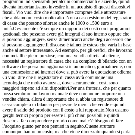
programmi indispensabili per alcuni commercianti e aziende, quindi
diventa importantissimo investire in un acquisto di questi dispositivi
fiscali. Vio vuol dire che è importante comprare delle attrezzature
che abbiamo un costo molto alto. Non a caso esistono dei registratori
di cassa che possono sfiorare anche le 1000 o 1500 euro a
unità.Ovviamente c’è sempre un rapporto dei costi con i programmi
gestionali che possono avere già integrati al suo interno oppure che
si possono aggiungere, senza dimenticarci anche degli accessori che
si possono aggiungere.Il discorso è talmente esteso che varia in base
anche al settore interessato. Ad esempio, per gli orefici, che lavorano
con metalli e pietre preziose, con una vendita diretta al cliente,
necessità un registratore di cassa che sia completo di bilancio con un
software che possa poi aggiornarsi in automatico, giornalmente, con
una connessione ad internet dove si può avere la quotazione odierna.
Ci vuol dire che il registratore di cassa avrà comunque una
tecnologia che molto avanzata, dove sicuramente i costi sono
maggiori rispetto ad altri dispositivi.Per una frutteria, che per quanto
possa sembrare un lavoro manuale deve comunque proporre una
vendita chiara, allora è importante che si abbia un registratore di
cassa completo di bilancia per pesare le merci che vende e quindi
avere il saldo del prodotto con il costo a lui rapportato.Non usiamo
gerghi tecnici proprio per essere il più chiari possibili e quindi
riuscire a far comprendere proprio come mai c’è bisogno di fare
l’acquisto giusto per non pentirsi in seguito.Queste strutture
comunque hanno un costo, ma che viene dimezzato quando si parla