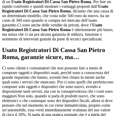
di un
Usato Registratori Di Cassa San Pietro Roma
. Per fare un
rapido confronto e quindi mostrare i vantaggi proposti dall’
Usato
Registratori Di Cassa San Pietro Roma
, diciamo che una cassa di
un determinato modello, che costa sulle 500 euro da nuovo, ha un
costo di 300 euro quando si compra nel mercato dell’usato
garantito.Ci sono anche delle vendite da privati, dove l’
Usato
Registratori Di Cassa San Pietro Roma
è ulteriormente più basso,
ma senza che ci sia poi alcuna garanzia di utilizzo, funzione e
nemmeno di interventi gratuiti da parte di tecnici specializzati.
Usato Registratori Di Cassa San Pietro
Roma
, garanzie sicure, ma…
Ci sono clienti e consumatori che non possono fare a meno di
comprare oggetti e dispositivi usati, perché sono a conoscenza del
grande risparmio che hanno, avendo ben chiaro in mente anche
quali sono i servizi che mancano. Poi ci sono quelli che preferiscono
comprare solo oggetti e dispositivi che sono nuovi, avendo a
disposizione tanti servizi, ma con la consapevolezza che i costi sono
maggiori.Non solo, quando si parla di prodotti nuovi, che sono
elettronici o che comunque sono dei dispositivi fiscali, allora si deve
pensare che nel momento in cui viene immatricolata, proprio come
un’automobile, essa verrà immediatamente svalutata del suo valore
di circa il 20%. Si parla di una pratica normale che è a tutela del