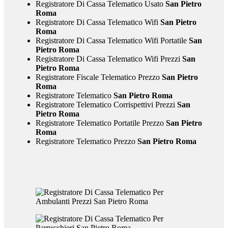
Registratore Di Cassa Telematico Usato
San Pietro
Roma
Registratore Di Cassa Telematico Wifi
San Pietro
Roma
Registratore Di Cassa Telematico Wifi Portatile
San
Pietro Roma
Registratore Di Cassa Telematico Wifi Prezzi
San
Pietro Roma
Registratore Fiscale Telematico Prezzo
San Pietro
Roma
Registratore Telematico
San Pietro Roma
Registratore Telematico Corrispettivi Prezzi
San
Pietro Roma
Registratore Telematico Portatile Prezzo
San Pietro
Roma
Registratore Telematico Prezzo
San Pietro Roma