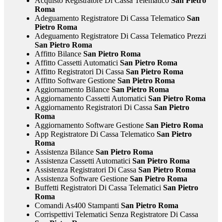
Acquisto Registratore Di Cassa Telematico
San Pietro
Roma
Adeguamento Registratore Di Cassa Telematico
San
Pietro Roma
Adeguamento Registratore Di Cassa Telematico Prezzi
San Pietro Roma
Affitto Bilance
San Pietro Roma
Affitto Cassetti Automatici
San Pietro Roma
Affitto Registratori Di Cassa
San Pietro Roma
Affitto Software Gestione
San Pietro Roma
Aggiornamento Bilance
San Pietro Roma
Aggiornamento Cassetti Automatici
San Pietro Roma
Aggiornamento Registratori Di Cassa
San Pietro
Roma
Aggiornamento Software Gestione
San Pietro Roma
App Registratore Di Cassa Telematico
San Pietro
Roma
Assistenza Bilance
San Pietro Roma
Assistenza Cassetti Automatici
San Pietro Roma
Assistenza Registratori Di Cassa
San Pietro Roma
Assistenza Software Gestione
San Pietro Roma
Buffetti Registratori Di Cassa Telematici
San Pietro
Roma
Comandi As400 Stampanti
San Pietro Roma
Corrispettivi Telematici Senza Registratore Di Cassa