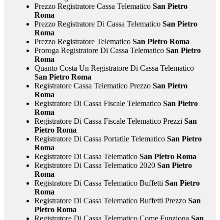
Prezzo Registratore Cassa Telematico
San Pietro
Roma
Prezzo Registratore Di Cassa Telematico
San Pietro
Roma
Prezzo Registratore Telematico
San Pietro Roma
Proroga Registratore Di Cassa Telematico
San Pietro
Roma
Quanto Costa Un Registratore Di Cassa Telematico
San Pietro Roma
Registratore Cassa Telematico Prezzo
San Pietro
Roma
Registratore Di Cassa Fiscale Telematico
San Pietro
Roma
Registratore Di Cassa Fiscale Telematico Prezzi
San
Pietro Roma
Registratore Di Cassa Portatile Telematico
San Pietro
Roma
Registratore Di Cassa Telematico
San Pietro Roma
Registratore Di Cassa Telematico 2020
San Pietro
Roma
Registratore Di Cassa Telematico Buffetti
San Pietro
Roma
Registratore Di Cassa Telematico Buffetti Prezzo
San
Pietro Roma
Registratore Di Cassa Telematico Come Funziona
San