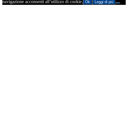
navigazione acconsenti all’utilizzo di cookie.
Ok
Leggi di più