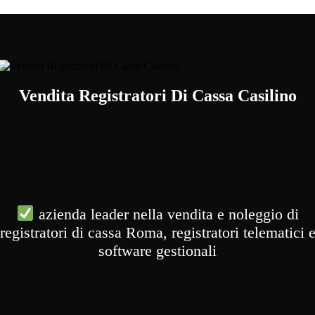
Vendita Registratori Di Cassa Casilino
azienda leader nella vendita e noleggio di
registratori di cassa Roma, registratori telematici 
software gestionali