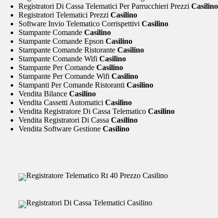
Registratori Di Cassa Telematici Per Parrucchieri Prezzi
Casilino
Registratori Telematici Prezzi
Casilino
Software Invio Telematico Corrispettivi
Casilino
Stampante Comande
Casilino
Stampante Comande Epson
Casilino
Stampante Comande Ristorante
Casilino
Stampante Comande Wifi
Casilino
Stampante Per Comande
Casilino
Stampante Per Comande Wifi
Casilino
Stampanti Per Comande Ristoranti
Casilino
Vendita Bilance
Casilino
Vendita Cassetti Automatici
Casilino
Vendita Registratore Di Cassa Telematico
Casilino
Vendita Registratori Di Cassa
Casilino
Vendita Software Gestione
Casilino