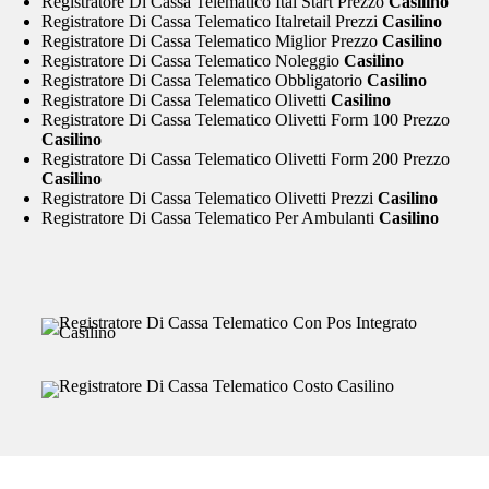
Registratore Di Cassa Telematico Ital Start Prezzo
Casilino
Registratore Di Cassa Telematico Italretail Prezzi
Casilino
Registratore Di Cassa Telematico Miglior Prezzo
Casilino
Registratore Di Cassa Telematico Noleggio
Casilino
Registratore Di Cassa Telematico Obbligatorio
Casilino
Registratore Di Cassa Telematico Olivetti
Casilino
Registratore Di Cassa Telematico Olivetti Form 100 Prezzo
Casilino
Registratore Di Cassa Telematico Olivetti Form 200 Prezzo
Casilino
Registratore Di Cassa Telematico Olivetti Prezzi
Casilino
Registratore Di Cassa Telematico Per Ambulanti
Casilino