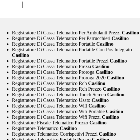
Registratore Di Cassa Telematico Per Ambulanti Prezzi
Casilino
Registratore Di Cassa Telematico Per Parrucchieri
Casilino
Registratore Di Cassa Telematico Portatile
Casilino
Registratore Di Cassa Telematico Portatile Con Pos Integrato
Casilino
Registratore Di Cassa Telematico Portatile Prezzi
Casilino
Registratore Di Cassa Telematico Prezzi
Casilino
Registratore Di Cassa Telematico Proroga
Casilino
Registratore Di Cassa Telematico Proroga 2020
Casilino
Registratore Di Cassa Telematico Rch
Casilino
Registratore Di Cassa Telematico Rch Prezzo
Casilino
Registratore Di Cassa Telematico Touch Screen
Casilino
Registratore Di Cassa Telematico Usato
Casilino
Registratore Di Cassa Telematico Wifi
Casilino
Registratore Di Cassa Telematico Wifi Portatile
Casilino
Registratore Di Cassa Telematico Wifi Prezzi
Casilino
Registratore Fiscale Telematico Prezzo
Casilino
Registratore Telematico
Casilino
Registratore Telematico Corrispettivi Prezzi
Casilino
Registratore Telematico Portatile Prezzo
Casilino