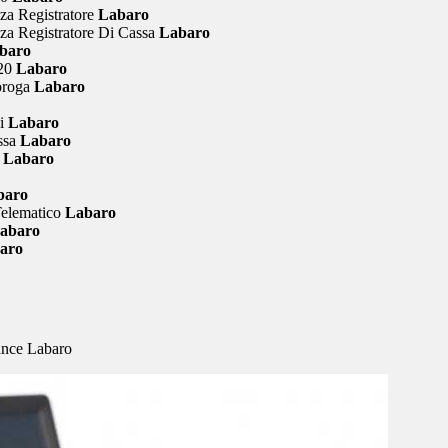
nza Registratore
Labaro
nza Registratore Di Cassa
Labaro
baro
20
Labaro
oroga
Labaro
i
Labaro
ssa
Labaro
Labaro
baro
Telematico
Labaro
abaro
aro