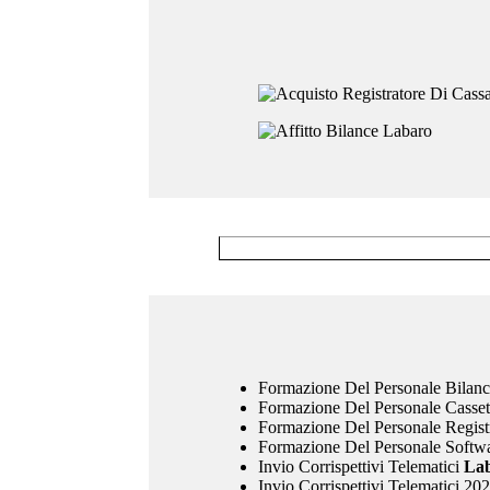
Formazione Del Personale Bilan
Formazione Del Personale Casset
Formazione Del Personale Regist
Formazione Del Personale Softw
Invio Corrispettivi Telematici
Lab
Invio Corrispettivi Telematici 20