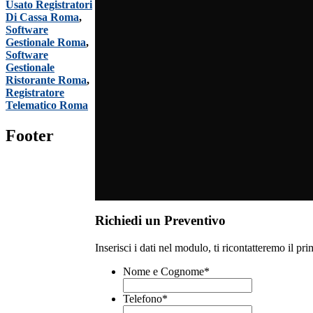
Usato Registratori
Di Cassa Roma
,
Software
Gestionale Roma
,
Software
Gestionale
Ristorante Roma
,
Registratore
Telematico Roma
Footer
Richiedi un Preventivo
Inserisci i dati nel modulo, ti ricontatteremo il pri
Nome e Cognome
*
Telefono
*