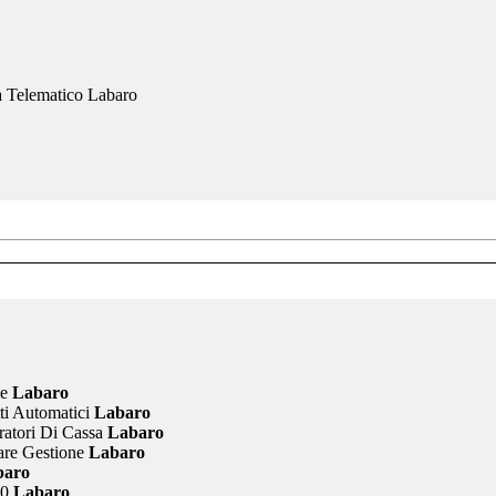
ce
Labaro
ti Automatici
Labaro
ratori Di Cassa
Labaro
are Gestione
Labaro
aro
20
Labaro