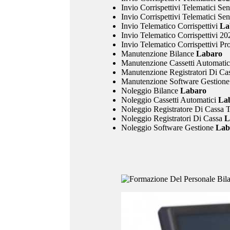
Invio Corrispettivi Telematici Se
Invio Corrispettivi Telematici Se
Invio Telematico Corrispettivi
La
Invio Telematico Corrispettivi 20
Invio Telematico Corrispettivi Pr
Manutenzione Bilance
Labaro
Manutenzione Cassetti Automatic
Manutenzione Registratori Di Ca
Manutenzione Software Gestione
Noleggio Bilance
Labaro
Noleggio Cassetti Automatici
La
Noleggio Registratore Di Cassa 
Noleggio Registratori Di Cassa
L
Noleggio Software Gestione
Lab