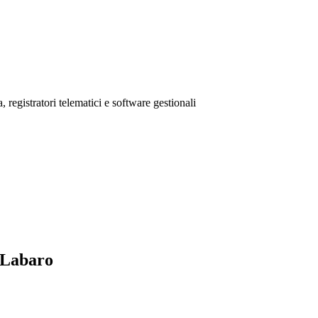
 registratori telematici e software gestionali
 Labaro