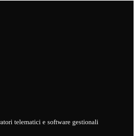
atori telematici e software gestionali