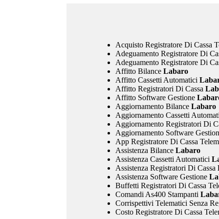
Acquisto Registratore Di Cassa T
Adeguamento Registratore Di Ca
Adeguamento Registratore Di Cas
Affitto Bilance
Labaro
Affitto Cassetti Automatici
Laba
Affitto Registratori Di Cassa
Lab
Affitto Software Gestione
Labar
Aggiornamento Bilance
Labaro
Aggiornamento Cassetti Automati
Aggiornamento Registratori Di C
Aggiornamento Software Gestio
App Registratore Di Cassa Telem
Assistenza Bilance
Labaro
Assistenza Cassetti Automatici
La
Assistenza Registratori Di Cassa
Assistenza Software Gestione
La
Buffetti Registratori Di Cassa Tel
Comandi As400 Stampanti
Laba
Corrispettivi Telematici Senza Re
Costo Registratore Di Cassa Tele