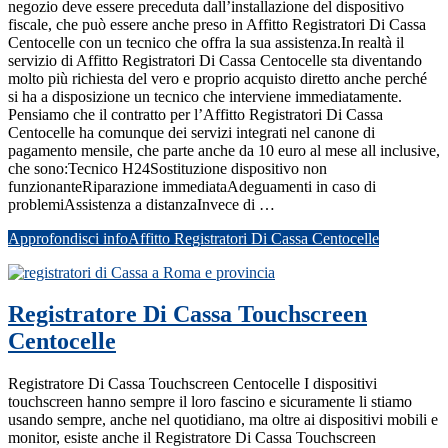
negozio deve essere preceduta dall’installazione del dispositivo
fiscale, che può essere anche preso in Affitto Registratori Di Cassa
Centocelle con un tecnico che offra la sua assistenza.In realtà il
servizio di Affitto Registratori Di Cassa Centocelle sta diventando
molto più richiesta del vero e proprio acquisto diretto anche perché
si ha a disposizione un tecnico che interviene immediatamente.
Pensiamo che il contratto per l’Affitto Registratori Di Cassa
Centocelle ha comunque dei servizi integrati nel canone di
pagamento mensile, che parte anche da 10 euro al mese all inclusive,
che sono:Tecnico H24Sostituzione dispositivo non
funzionanteRiparazione immediataAdeguamenti in caso di
problemiAssistenza a distanzaInvece di …
Approfondisci
infoAffitto Registratori Di Cassa Centocelle
Registratore Di Cassa Touchscreen
Centocelle
Registratore Di Cassa Touchscreen Centocelle I dispositivi
touchscreen hanno sempre il loro fascino e sicuramente li stiamo
usando sempre, anche nel quotidiano, ma oltre ai dispositivi mobili e
monitor, esiste anche il Registratore Di Cassa Touchscreen