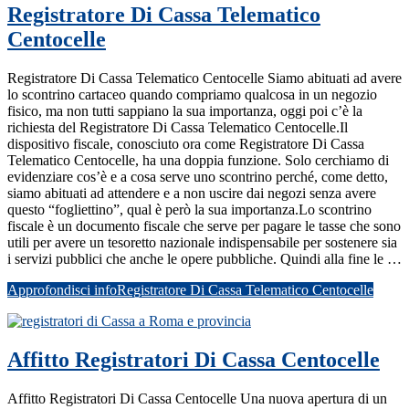
Registratore Di Cassa Telematico
Centocelle
Registratore Di Cassa Telematico Centocelle Siamo abituati ad avere
lo scontrino cartaceo quando compriamo qualcosa in un negozio
fisico, ma non tutti sappiano la sua importanza, oggi poi c’è la
richiesta del Registratore Di Cassa Telematico Centocelle.Il
dispositivo fiscale, conosciuto ora come Registratore Di Cassa
Telematico Centocelle, ha una doppia funzione. Solo cerchiamo di
evidenziare cos’è e a cosa serve uno scontrino perché, come detto,
siamo abituati ad attendere e a non uscire dai negozi senza avere
questo “fogliettino”, qual è però la sua importanza.Lo scontrino
fiscale è un documento fiscale che serve per pagare le tasse che sono
utili per avere un tesoretto nazionale indispensabile per sostenere sia
i servizi pubblici che anche le opere pubbliche. Quindi alla fine le …
Approfondisci
infoRegistratore Di Cassa Telematico Centocelle
Affitto Registratori Di Cassa Centocelle
Affitto Registratori Di Cassa Centocelle Una nuova apertura di un