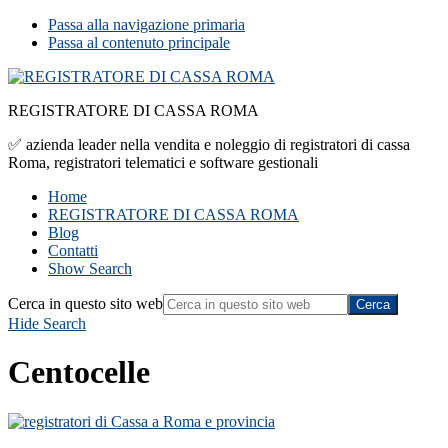
Passa alla navigazione primaria
Passa al contenuto principale
REGISTRATORE DI CASSA ROMA
✅ azienda leader nella vendita e noleggio di registratori di cassa
Roma, registratori telematici e software gestionali
Home
REGISTRATORE DI CASSA ROMA
Blog
Contatti
Show Search
Cerca in questo sito web
Hide Search
Centocelle