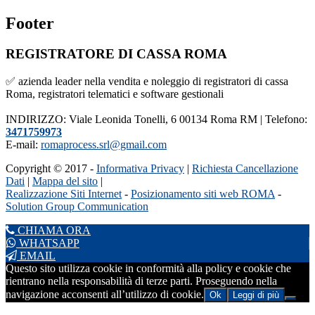
Footer
REGISTRATORE DI CASSA ROMA
✅ azienda leader nella vendita e noleggio di registratori di cassa
Roma, registratori telematici e software gestionali
INDIRIZZO: Viale Leonida Tonelli, 6 00134 Roma RM | Telefono:
3471759973
E-mail:
romaprocess.srl@gmail.com
Copyright © 2017 -
Informativa Privacy
|
Richiesta Cancellazione
Dati
|
Mappa del sito
|
Realizzazione Siti Internet
-
Posizionamento siti web ROMA
-
Solution Group Communication
CHIAMA ORA
WHATSAPP
EMAIL
Questo sito utilizza cookie in conformità alla policy e cookie che
rientrano nella responsabilità di terze parti. Proseguendo nella
navigazione acconsenti all’utilizzo di cookie.
Ok
Leggi di più