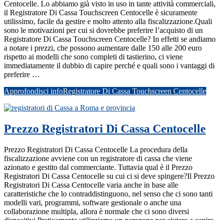
Centocelle. Lo abbiamo già visto in uso in tante attività commerciali,
il Registratore Di Cassa Touchscreen Centocelle è sicuramente
utilissimo, facile da gestire e molto attento alla fiscalizzazione.Quali
sono le motivazioni per cui si dovrebbe preferire l’acquisto di un
Registratore Di Cassa Touchscreen Centocelle? In effetti se andiamo
a notare i prezzi, che possono aumentare dalle 150 alle 200 euro
rispetto ai modelli che sono completi di tastierino, ci viene
immediatamente il dubbio di capire perché e quali sono i vantaggi di
preferire …
Approfondisci
infoRegistratore Di Cassa Touchscreen Centocelle
Prezzo Registratori Di Cassa Centocelle
Prezzo Registratori Di Cassa Centocelle La procedura della
fiscalizzazione avviene con un registratore di cassa che viene
azionato e gestito dal commerciante. Tuttavia qual è il Prezzo
Registratori Di Cassa Centocelle su cui ci si deve spingere?Il Prezzo
Registratori Di Cassa Centocelle varia anche in base alle
caratteristiche che lo contraddistinguono, nel senso che ci sono tanti
modelli vari, programmi, software gestionale o anche una
collaborazione multipla, allora è normale che ci sono diversi